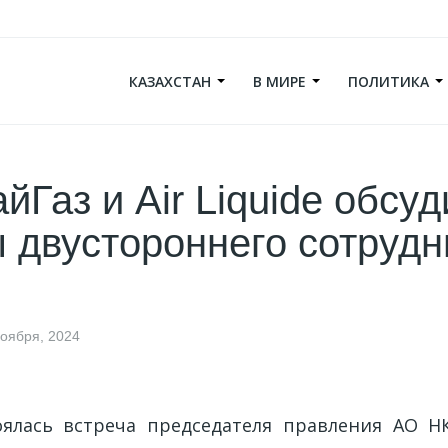
КАЗАХСТАН
В МИРЕ
ПОЛИТИКА
йГаз и Air Liquide обсу
 двустороннего сотрудн
ноября, 2024
ялась встреча председателя правления АО Н