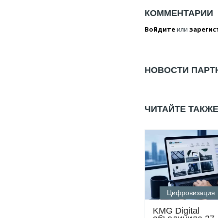
КОММЕНТАРИИ
Войдите
или
зарегис
НОВОСТИ ПАРТ
ЧИТАЙТЕ ТАКЖ
Цифровизация
KMG Digital