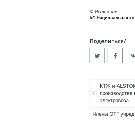
© Источник
АО Национальная ко
КТЖ и ALSTOM
производстве 
электровоза
Члены ОТГ учред