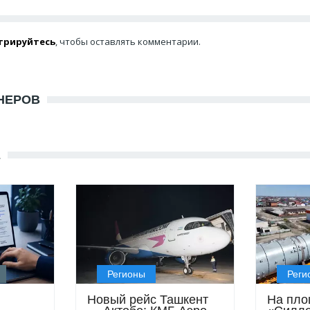
трируйтесь
, чтобы оставлять комментарии.
НЕРОВ
Е
Регионы
Реги
Новый рейс Ташкент
На пло