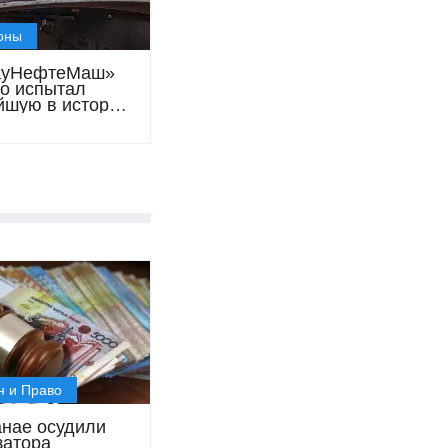
оны
ауНефтеМаш»
о испытал
йшую в истории
танского
строения
у
онирования
а
н и Право
анае осудили
затора