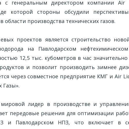
ва с генеральным директором компании Air L
де которой стороны обсудили перспективы
в области производства технических газов.
евых проектов является строительство новой
водорода на Павлодарском нефтехимическом 
остью 12,5 тыс. кубометров в час значительно
родуктов и позволит производить зимнее диз
тся через совместное предприятие КМГ и Air L
 Газы».
ак мировой лидер в производстве и управлен
гает передовые решения для оптимизации рабо
ПЗ и Павлодарском НПЗ, что включает в с