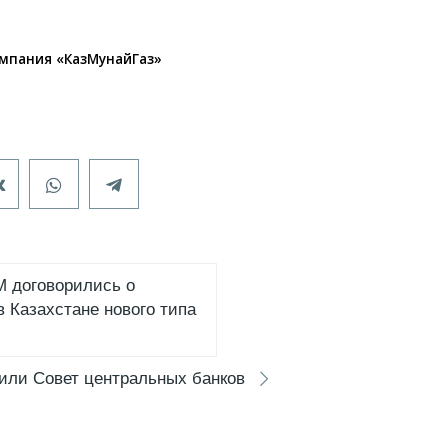
мпания «КазМунайГаз»
 договорились о
в Казахстане нового типа
или Совет центральных банков