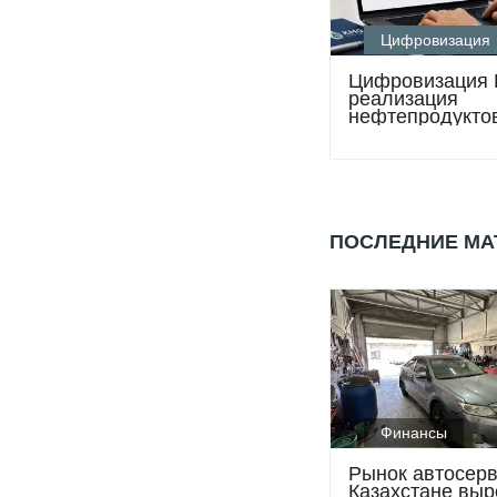
Цифровизация
Цифровизация 
реализация
нефтепродукто
быстрее и проз
ПОСЛЕДНИЕ М
Финансы
Рынок автосерв
Казахстане выр