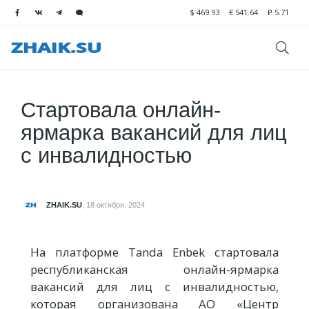
$
469.93
€
541.64
₽
5.71
Стартовала онлайн-
ярмарка вакансий для лиц
с инвалидностью
ZHAIK.SU
,
18 октября, 2024
На платформе Tanda Enbek стартовала
республиканская онлайн-ярмарка
вакансий для лиц с инвалидностью,
которая организована АО «Центр