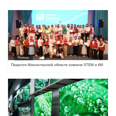
Регионы
Педагоги Мангистауской области освоили STEM и ИИ