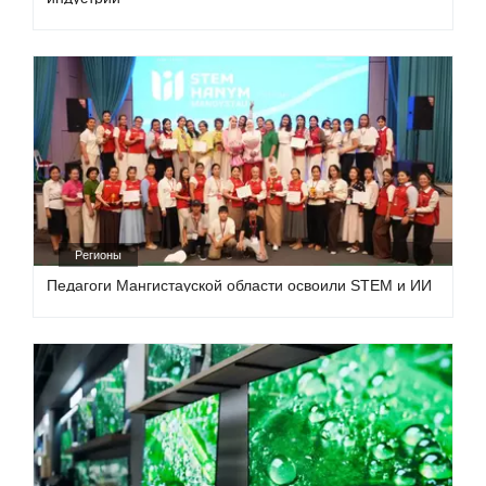
Регионы
Педагоги Мангистауской области освоили STEM и ИИ