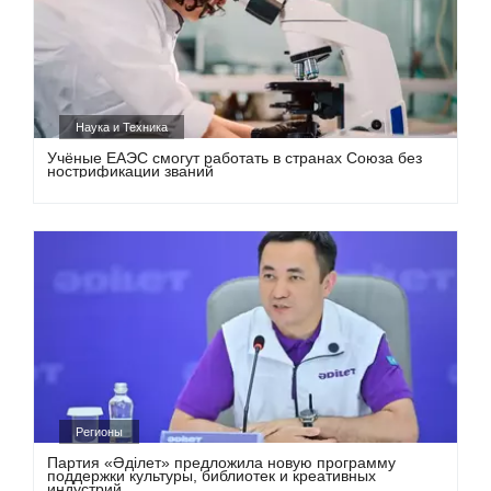
Наука и Техника
Учёные ЕАЭС смогут работать в странах Союза без
нострификации званий
Регионы
Партия «Әділет» предложила новую программу
поддержки культуры, библиотек и креативных
индустрий