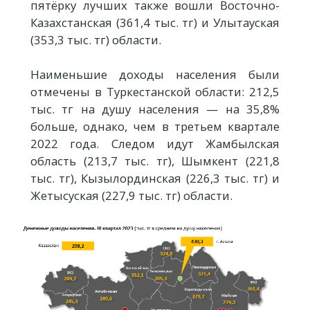
пятёрку лучших также вошли Восточно-
Казахстанская (361,4 тыс. тг) и Улытауская
(353,3 тыс. тг) области.
Наименьшие доходы населения были
отмечены в Туркестанской области: 212,5
тыс. тг на душу населения — на 35,8%
больше, однако, чем в третьем квартале
2022 года. Следом идут Жамбылская
область (213,7 тыс. тг), Шымкент (221,8
тыс. тг), Кызылординская (226,3 тыс. тг) и
Жетысуская (227,9 тыс. тг) области.