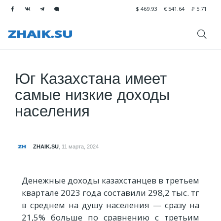
$
469.93
€
541.64
₽
5.71
Юг Казахстана имеет
самые низкие доходы
населения
ZHAIK.SU
,
11 марта, 2024
Денежные доходы казахстанцев в третьем
квартале 2023 года составили 298,2 тыс. тг
в среднем на душу населения — сразу на
21,5% больше по сравнению с третьим