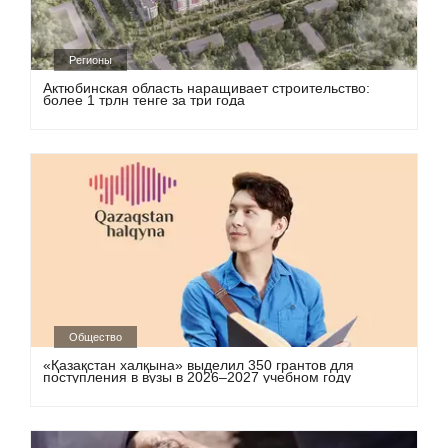
Регионы
Актюбинская область наращивает строительство:
более 1 трлн тенге за три года
Общество
«Қазақстан халқына» выделил 350 грантов для
поступления в вузы в 2026–2027 учебном году