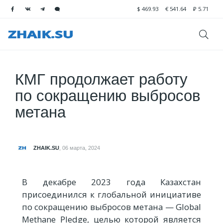
$
469.93
€
541.64
₽
5.71
КМГ продолжает работу
по сокращению выбросов
метана
ZHAIK.SU
,
06 марта, 2024
В декабре 2023 года Казахстан
присоединился к глобальной инициативе
по сокращению выбросов метана — Global
Methane Pledge, целью которой является