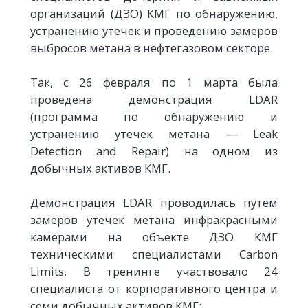
организаций (ДЗО) КМГ по обнаружению,
устранению утечек и проведению замеров
выбросов метана в нефтегазовом секторе.
Так, с 26 февраля по 1 марта была
проведена демонстрация LDAR
(программа по обнаружению и
устранению утечек метана — Leak
Detection and Repair) на одном из
добычных активов КМГ.
Демонстрация LDAR проводилась путем
замеров утечек метана инфракрасными
камерами на объекте ДЗО КМГ
техническими специалистами Carbon
Limits. В тренинге участвовало 24
специалиста от корпоративного центра и
семи добычных активов КМГ: