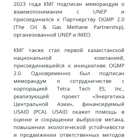
2023 года КМГ подписан меморандум о
взаимопонимании с UNEP и
присоединился к Партнёрству OGMP 2.0
(The Oil & Gas Methane Partnership),
организованной UNEP и IMEO.
КМГ также стал первой казахстанской
национальной компанией,
присоединившейся к инициативе OGMP
2.0. Одновременно был подписан
меморандум о сотрудничестве с
корпорацией Tetra Tech ES, Inc.,
реализующей проект «Энергетика
Центральной Азии», финансируемый
USAID (PCA). USAID окажет помощь в
оценке и сокращении выбросов метана,
повышении экологической устойчивости
и продвижении ответственных методов