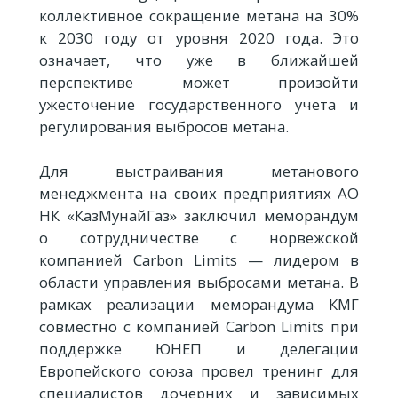
коллективное сокращение метана на 30%
к 2030 году от уровня 2020 года. Это
означает, что уже в ближайшей
перспективе может произойти
ужесточение государственного учета и
регулирования выбросов метана.
Для выстраивания метанового
менеджмента на своих предприятиях АО
НК «КазМунайГаз» заключил меморандум
о сотрудничестве с норвежской
компанией Carbon Limits — лидером в
области управления выбросами метана. В
рамках реализации меморандума КМГ
совместно с компанией Carbon Limits при
поддержке ЮНЕП и делегации
Европейского союза провел тренинг для
специалистов дочерних и зависимых