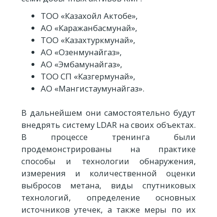
ТОО «Казахойл Актобе»,
АО «Каражанбасмунай»,
ТОО «Казахтуркмунай»,
АО «Озенмунайгаз»,
АО «Эмбамунайгаз»,
ТОО СП «Казгермунай»,
АО «Мангистаумунайгаз».
В дальнейшем они самостоятельно будут
внедрять систему LDAR на своих объектах.
В процессе тренинга были
продемонстрированы на практике
способы и технологии обнаружения,
измерения и количественной оценки
выбросов метана, виды спутниковых
технологий, определение основных
источников утечек, а также меры по их