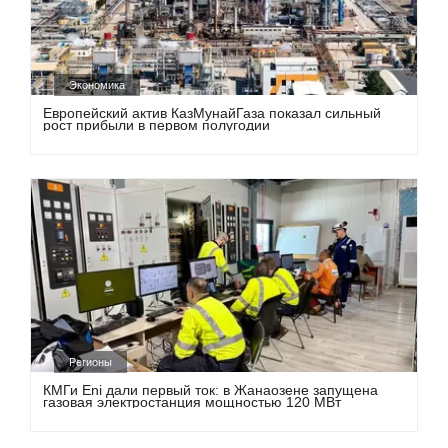
Экономика
Европейский актив КазМунайГаза показал сильный
рост прибыли в первом полугодии
Регионы
КМГи Eni дали первый ток: в Жанаозене запущена
газовая электростанция мощностью 120 МВт