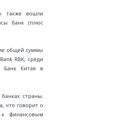
ы также вошли
асы банк (плюс
ние общей суммы
 Bank RBK, среди
, Банк Китая в
 банках страны.
а, что говорит о
 к финансовым