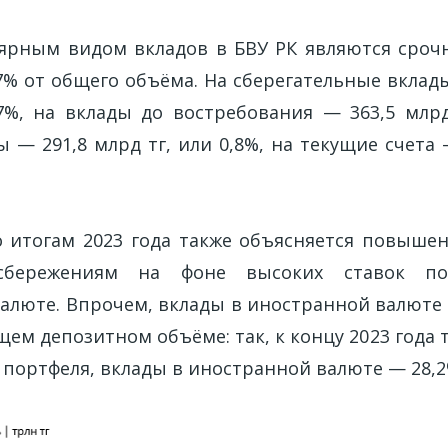
ярным видом вкладов в БВУ РК являются срочн
,7% от общего объёма. На сберегательные вклад
,7%, на вклады до востребования — 363,5 млрд
 — 291,8 млрд тг, или 0,8%, на текущие счета 
о итогам 2023 года также объясняется повыше
сбережениям на фоне высоких ставок п
алюте. Впрочем, вклады в иностранной валюте
ем депозитном объёме: так, к концу 2023 года
 портфеля, вклады в иностранной валюте — 28,2