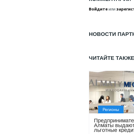
Войдите
или
зарегис
НОВОСТИ ПАРТ
ЧИТАЙТЕ ТАКЖ
Регионы
Предпринимат
Алматы выдаю
льготные креди