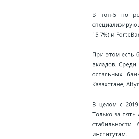
В топ-5 по р
специализирую
15,7%) и ForteBa
При этом есть 
вкладов. Среди 
остальных бан
Казахстане, Alty
В целом с 2019
Только за пять 
стабильности
институтам.