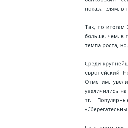
показателям, в 
Так, по итогам 
больше, чем, в
темпа роста, но
Среди крупнейш
европейский Ho
Отметим, увели
увеличились на 
тг. Популярн
«Сберегательны
На втором месте