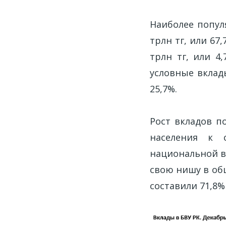
Наиболее попул
трлн тг, или 67
трлн тг, или 4
условные вклады
25,7%.
Рост вкладов п
населения к 
национальной в
свою нишу в общ
составили 71,8%