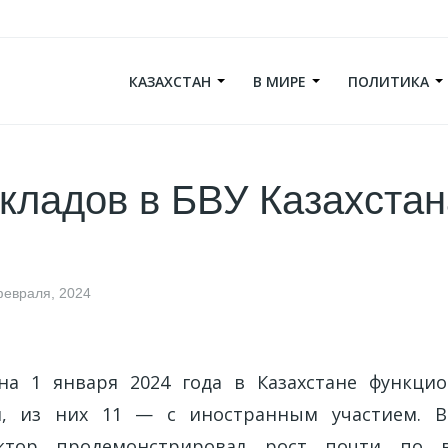
КАЗАХСТАН
В МИРЕ
ПОЛИТИКА
кладов в БВУ Казахстан
февраля, 2024
на 1 января 2024 года в Казахстане функцио
я, из них 11 — с иностранным участием. 
ектор продемонстрировал рост почти по 