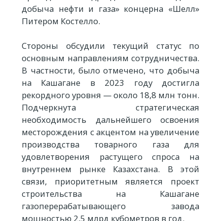
добыча нефти и газа» концерна «Шелл»
Питером Костелло.
Стороны обсудили текущий статус по
основным направлениям сотрудничества.
В частности, было отмечено, что добыча
на Кашагане в 2023 году достигла
рекордного уровня — около 18,8 млн тонн.
Подчеркнута стратегическая
необходимость дальнейшего освоения
месторождения с акцентом на увеличение
производства товарного газа для
удовлетворения растущего спроса на
внутреннем рынке Казахстана. В этой
связи, приоритетным является проект
строительства на Кашагане
газоперерабатывающего завода
мощностью 2,5 млрд кубометров в год.