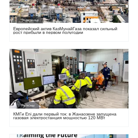
Экономика
Европейский актив КазМунайГаза показал сильный
рост прибыли в первом полугодии
Регионы
КМГи Eni дали первый ток: в Жанаозене запущена
газовая электростанция мощностью 120 МВт