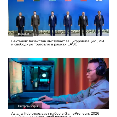
Евразия
Бектенов: Казахстан выступает за цифровизацию, ИИ
и свободную торговлю в рамках ЕАЭС
Цифровизация
Astana Hub открывает набор в GamePreneurs 2026
для будущих создателей видеоигр