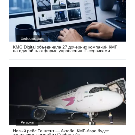
Цифровизация
KMG Digital объединила 27 дочерних компаний КМГ
на единой платформе управления IT-сервисами
Регионы
Новый рейс Ташкент — Актобе: КМГ-Аэро будет
заправлять самолёты Centrum Air