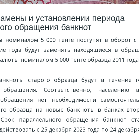
замены и установлении периода
ого обращения банкнот
 номиналом 5 000 тенге поступят в оборот с 
ние года будут заменять находящиеся в обра
люты номиналом 5 000 тенге образца 2011 года
банкноты старого образца будут в течение г
 обращения. Соответственно, населению 
 обращения нет необходимости самостоятел
го образца на новые банкноты в банках вто
 Срок параллельного обращения банкнот ст
ействовать с 25 декабря 2023 года по 24 декабря