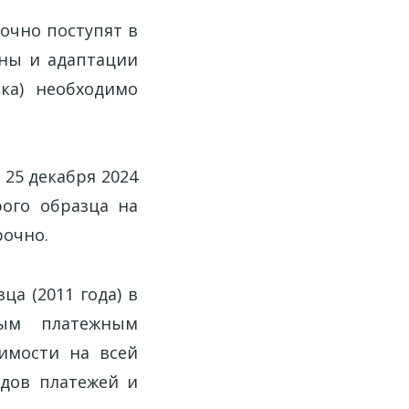
очно поступят в
аны и адаптации
ка) необходимо
 25 декабря 2024
рого образца на
рочно.
ца (2011 года) в
ным платежным
имости на всей
идов платежей и