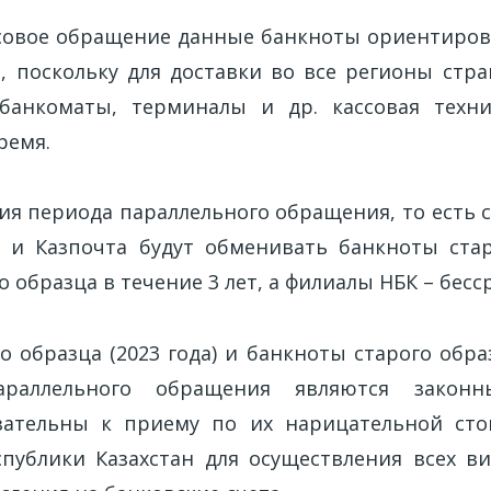
совое обращение данные банкноты ориентиров
а, поскольку для доставки во все регионы стр
(банкоматы, терминалы и др. кассовая техни
ремя.
я периода параллельного обращения, то есть с
и и Казпочта будут обменивать банкноты ста
 образца в течение 3 лет, а филиалы НБК – бесс
 образца (2023 года) и банкноты старого образ
раллельного обращения являются закон
язательны к приему по их нарицательной сто
публики Казахстан для осуществления всех в