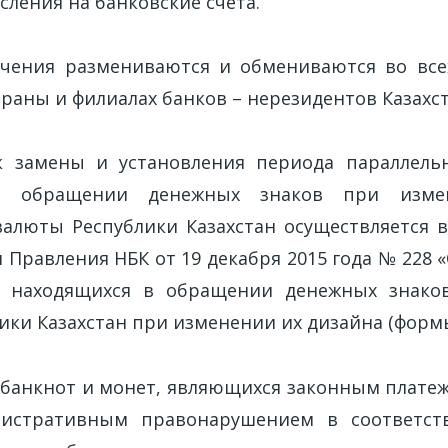
сления на банковские счета.
чения размениваются и обмениваются во все
траны и филиалах банков – нерезидентов Казахст
 замены и установления периода параллель
в обращении денежных знаков при изме
алюты Республики Казахстан осуществляется в
 Правления НБК от 19 декабря 2015 года № 228 
 находящихся в обращении денежных знако
ики Казахстан при изменении их дизайна (формы
 банкнот и монет, являющихся законным плате
нистративным правонарушением в соответст