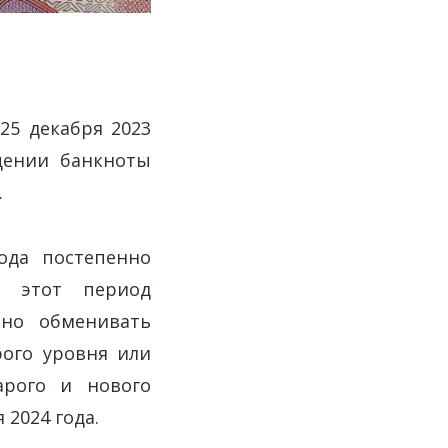
25 декабря 2023
щении банкноты
.
ода постепенно
в этот период
ьно обменивать
рого уровня или
арого и нового
 2024 года.