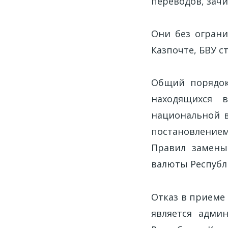
переводов, зачи
Они без ограни
Казпочте, БВУ с
Общий порядок
находящихся 
национальной в
постановлением
Правил замены
валюты Республ
Отказ в приеме
является адми