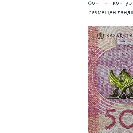
фон – контур 
размещен ландш