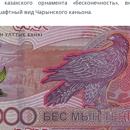
казахского орнамента «бесконечность», в
афтный вид Чарынского каньона.