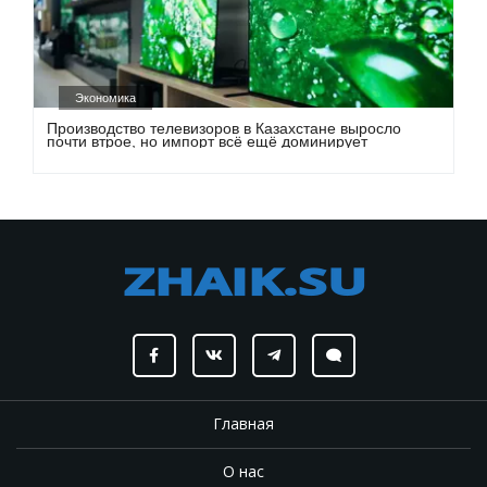
Экономика
Производство телевизоров в Казахстане выросло
почти втрое, но импорт всё ещё доминирует
Главная
О нас