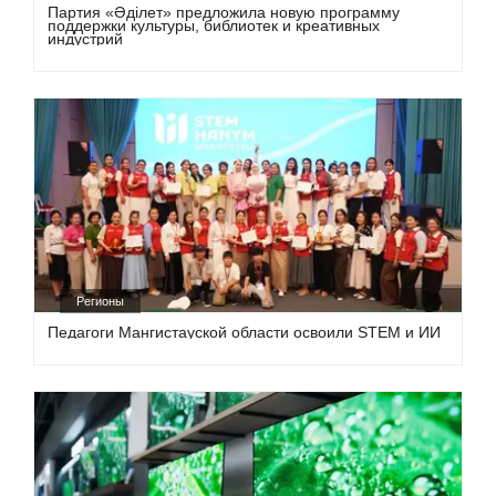
Партия «Әділет» предложила новую программу
поддержки культуры, библиотек и креативных
индустрий
Регионы
Педагоги Мангистауской области освоили STEM и ИИ