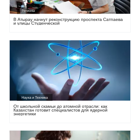
Регионы
В Атырау начнут реконструкцию проспекта Сатпаева
и улицы Студенческой
Наука и Техника
От школьной скамьи до атомной отрасли: как
Казахстан готовит специалистов для ядерной
энергетики