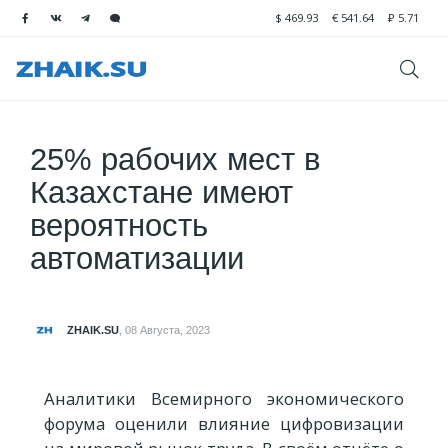
$
469.93
€
541.64
₽
5.71
25% рабочих мест в
Казахстане имеют
вероятность
автоматизации
ZHAIK.SU
,
08 Августа, 2023
Аналитики Всемирного экономического
форума оценили влияние цифровизации