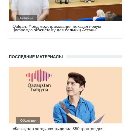
Регионы
Qalqan: Фонд медстрахования показал новую
цифровую экосистему для больниц Астаны
ПОСЛЕДНИЕ МАТЕРИАЛЫ
Общество
«Қазақстан халқына» выделил 350 грантов для