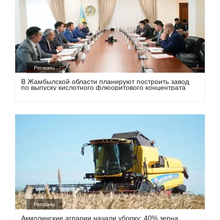
Регионы
В Жамбылской области планируют построить завод
по выпуску кислотного флюоритового концентрата
Регионы
Акмолинские аграрии начали уборку: 40% зерна