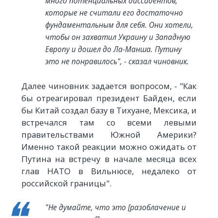
много потенциальных диссидентов,
которые не считали его достаточно
фундаментальным для себя. Они хотели,
чтобы он захватил Украину и Западную
Европу и дошел до Ла-Манша. Путину
это не понравилось", - сказал чиновник.
Далее чиновник задается вопросом, - "Как
бы отреагировал президент Байден, если
бы Китай создал базу в Тихуане, Мексика, и
встречался там со всеми левыми
правительствами Южной Америки?
Именно такой реакции можно ожидать от
Путина на встречу в начале месяца всех
глав НАТО в Вильнюсе, недалеко от
российской границы".
"Не думайте, что это [разоблачение и