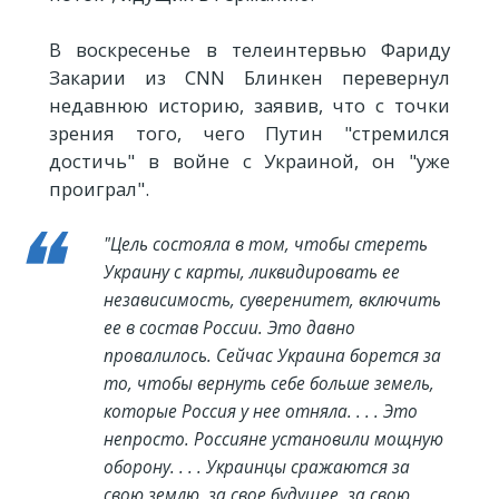
В воскресенье в телеинтервью Фариду
Закарии из CNN Блинкен перевернул
недавнюю историю, заявив, что с точки
зрения того, чего Путин "стремился
достичь" в войне с Украиной, он "уже
проиграл".
"Цель состояла в том, чтобы стереть
Украину с карты, ликвидировать ее
независимость, суверенитет, включить
ее в состав России. Это давно
провалилось. Сейчас Украина борется за
то, чтобы вернуть себе больше земель,
которые Россия у нее отняла. . . . Это
непросто. Россияне установили мощную
оборону. . . . Украинцы сражаются за
свою землю, за свое будущее, за свою