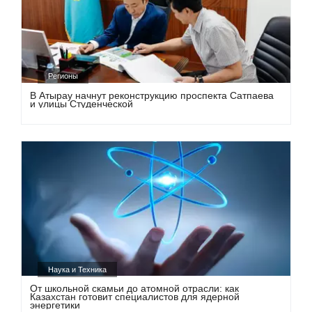
Регионы
В Атырау начнут реконструкцию проспекта Сатпаева
и улицы Студенческой
Наука и Техника
От школьной скамьи до атомной отрасли: как
Казахстан готовит специалистов для ядерной
энергетики