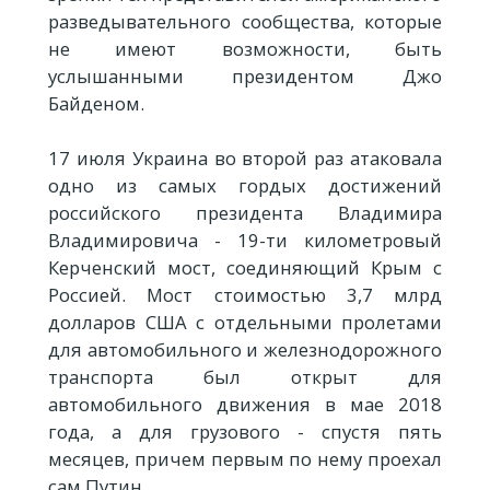
разведывательного сообщества, которые
не имеют возможности, быть
услышанными президентом Джо
Байденом.
17 июля Украина во второй раз атаковала
одно из самых гордых достижений
российского президента Владимира
Владимировича - 19-ти километровый
Керченский мост, соединяющий Крым с
Россией. Мост стоимостью 3,7 млрд
долларов США с отдельными пролетами
для автомобильного и железнодорожного
транспорта был открыт для
автомобильного движения в мае 2018
года, а для грузового - спустя пять
месяцев, причем первым по нему проехал
сам Путин.