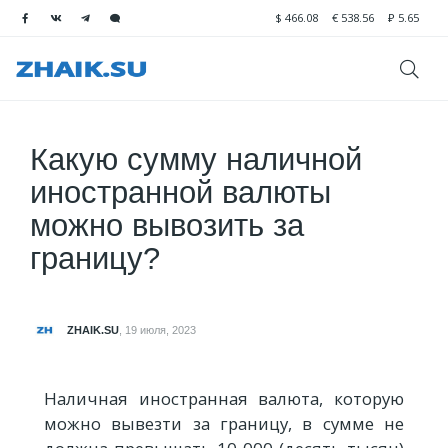
$
466.08
€
538.56
₽
5.65
Какую сумму наличной
иностранной валюты
можно вывозить за
границу?
ZHAIK.SU
,
19 июля, 2023
Наличная иностранная валюта, которую
можно вывезти за границу, в сумме не