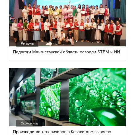
Регионы
Педагоги Мангистауской области освоили STEM и ИИ
Экономика
Производство телевизоров в Казахстане выросло