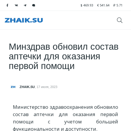
$
469.93
€
541.64
₽
5.71
Минздрав обновил состав
аптечки для оказания
первой помощи
ZHAIK.SU
,
17 июля, 2023
Министерство здравоохранения обновило
состав аптечки для оказания первой
помощи с учетом большей
функциональности и доступности.