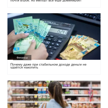
почти втрое, но импорт всё ещё доминирует
Финансы
Почему даже при стабильном доходе деньги не
удаётся накопить