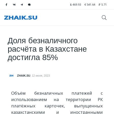
$
469.93
€
541.64
₽
5.71
Доля безналичного
расчёта в Казахстане
достигла 85%
ZHAIK.SU
,
12 июля, 2023
Объём безналичных платежей с
использованием на территории РК
платёжных карточек, выпущенных
казахстанскими и иностранными