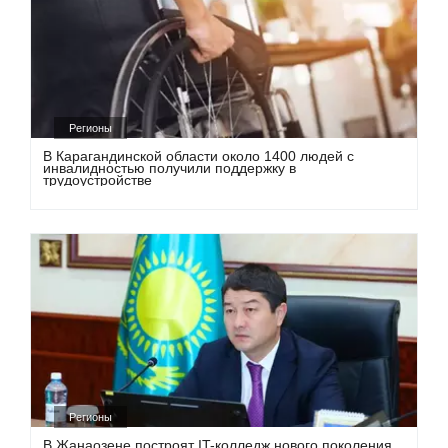
Регионы
В Карагандинской области около 1400 людей с
инвалидностью получили поддержку в
трудоустройстве
Регионы
В Жанаозене построят IT-колледж нового поколения