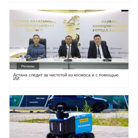
Регионы
Астана следит за чистотой из космоса и с помощью
ИИ