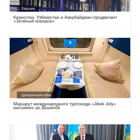
Евразия
Казахстан, Узбекистан и Азербайджан продвигают
«Зелёный коридор»
Центральная Азия
Маршрут международного турпоезда «Jibek Joly»
расширен до Душанбе