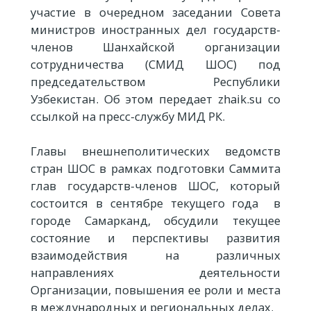
участие в очередном заседании Совета
министров иностранных дел государств-
членов Шанхайской организации
сотрудничества (СМИД ШОС) под
председательством Республики
Узбекистан. Об этом передает zhaik.su со
ссылкой на пресс-службу МИД РК.
Главы внешнеполитических ведомств
стран ШОС в рамках подготовки Саммита
глав государств-членов ШОС, который
состоится в сентябре текущего года в
городе Самарканд, обсудили текущее
состояние и перспективы развития
взаимодействия на различных
направлениях деятельности
Организации, повышения ее роли и места
в международных и региональных делах.