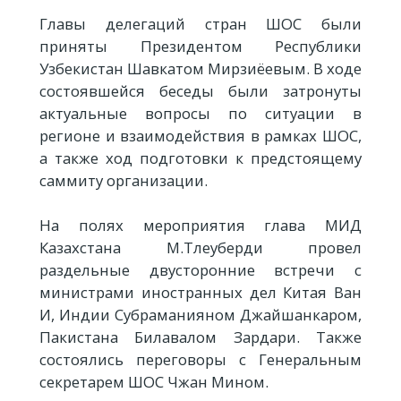
Главы делегаций стран ШОС были
приняты Президентом Республики
Узбекистан Шавкатом Мирзиёевым. В ходе
состоявшейся беседы были затронуты
актуальные вопросы по ситуации в
регионе и взаимодействия в рамках ШОС,
а также ход подготовки к предстоящему
саммиту организации.
На полях мероприятия глава МИД
Казахстана М.Тлеуберди провел
раздельные двусторонние встречи с
министрами иностранных дел Китая Ван
И, Индии Субраманияном Джайшанкаром,
Пакистана Билавалом Зардари. Также
состоялись переговоры с Генеральным
секретарем ШОС Чжан Мином.