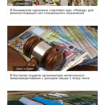
Общество
В Конаевском гарнизоне стартовал курс «Номад» для
военнослужащих сил специального назначения
Закон и Право
В Костанае осудили организатора нелегального
микрокредитования с доходом свыше 1 млрд тенге