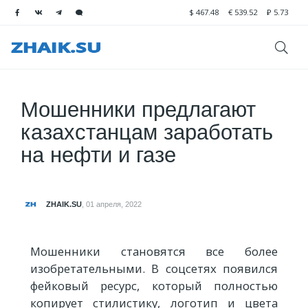
$
467.48
€
539.52
₽
5.73
Мошенники предлагают
казахстанцам заработать
на нефти и газе
ZHAIK.SU
,
01 апреля, 2022
Мошенники становятся все более
изобретательными. В соцсетях появился
фейковый ресурс, который полностью
копирует стилистику, логотип и цвета