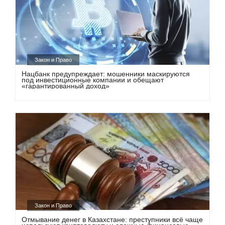
Закон и Право
Нацбанк предупреждает: мошенники маскируются
под инвестиционные компании и обещают
«гарантированный доход»
Закон и Право
Отмывание денег в Казахстане: преступники всё чаще