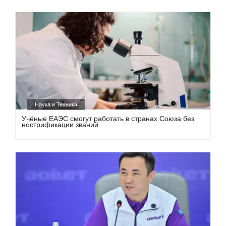
Наука и Техника
Учёные ЕАЭС смогут работать в странах Союза без
нострификации званий