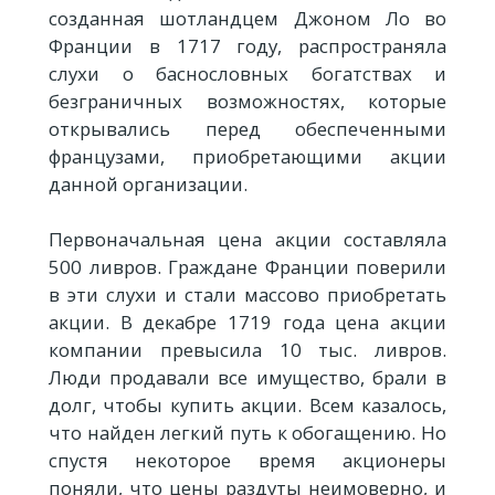
созданная шотландцем Джоном Ло во
Франции в 1717 году, распространяла
слухи о баснословных богатствах и
безграничных возможностях, которые
открывались перед обеспеченными
французами, приобретающими акции
данной организации.
Первоначальная цена акции составляла
500 ливров. Граждане Франции поверили
в эти слухи и стали массово приобретать
акции. В декабре 1719 года цена акции
компании превысила 10 тыс. ливров.
Люди продавали все имущество, брали в
долг, чтобы купить акции. Всем казалось,
что найден легкий путь к обогащению. Но
спустя некоторое время акционеры
поняли, что цены раздуты неимоверно, и