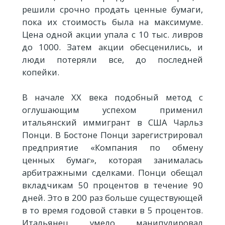
решили срочно продать ценные бумаги,
пока их стоимость была на максимуме.
Цена одной акции упала с 10 тыс. ливров
до 1000. Затем акции обесценились, и
люди потеряли все, до последней
копейки.
В начале ХХ века подобный метод с
оглушающим успехом применил
итальянский иммигрант в США Чарльз
Понци. В Бостоне Понци зарегистрировал
предприятие «Компания по обмену
ценных бумаг», которая занималась
арбитражными сделками. Понци обещал
вкладчикам 50 процентов в течение 90
дней. Это в 200 раз больше существующей
в то время годовой ставки в 5 процентов.
Итальянец умело манипулировал