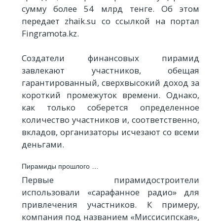
сумму более 54 млрд тенге. Об этом
передает zhaik.su со ссылкой на портал
Fingramota.kz.
Создатели финансовых пирамид
завлекают участников, обещая
гарантированный, сверхвысокий доход за
короткий промежуток времени. Однако,
как только соберется определенное
количество участников и, соответственно,
вкладов, организаторы исчезают со всеми
деньгами.
Пирамиды прошлого …
Первые пирамидостроители
использовали «сарафанное радио» для
привлечения участников. К примеру,
компания под названием «Миссисипская»,