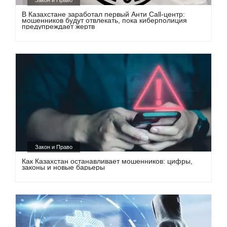
Закон и Право
В Казахстане заработал первый Анти Call-центр:
мошенников будут отвлекать, пока киберполиция
предупреждает жертв
Закон и Право
Как Казахстан останавливает мошенников: цифры,
законы и новые барьеры