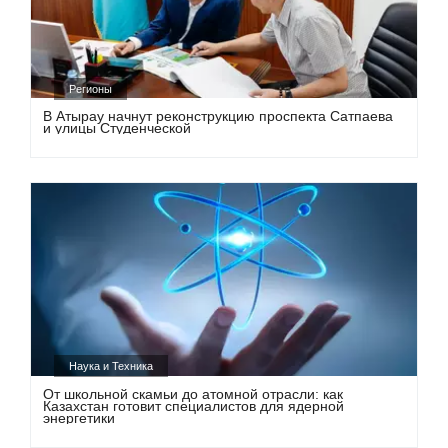
Регионы
В Атырау начнут реконструкцию проспекта Сатпаева
и улицы Студенческой
Наука и Техника
От школьной скамьи до атомной отрасли: как
Казахстан готовит специалистов для ядерной
энергетики