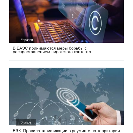
Евразия
В ЕАЭС принимаются меры борьбы с
распространением пиратского контента
В мире
ЕЭК: Правила тарификации в роуминге на территории