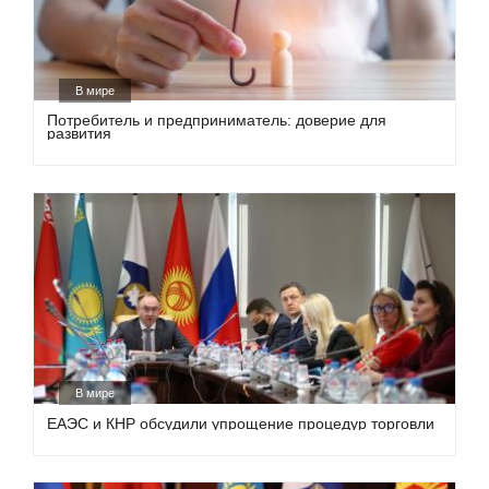
В мире
Потребитель и предприниматель: доверие для
развития
В мире
ЕАЭС и КНР обсудили упрощение процедур торговли