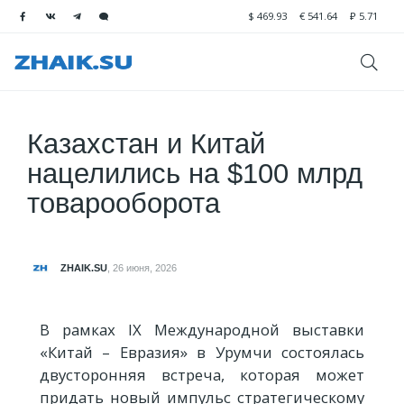
$
469.93
€
541.64
₽
5.71
Казахстан и Китай
нацелились на $100 млрд
товарооборота
ZHAIK.SU
,
26 июня, 2026
В рамках IX Международной выставки
«Китай – Евразия» в Урумчи состоялась
двусторонняя встреча, которая может
придать новый импульс стратегическому