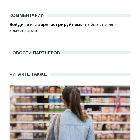
КОММЕНТАРИИ
Войдите
или
зарегистрируйтесь
, чтобы оставлять
комментарии.
НОВОСТИ ПАРТНЕРОВ
ЧИТАЙТЕ ТАКЖЕ