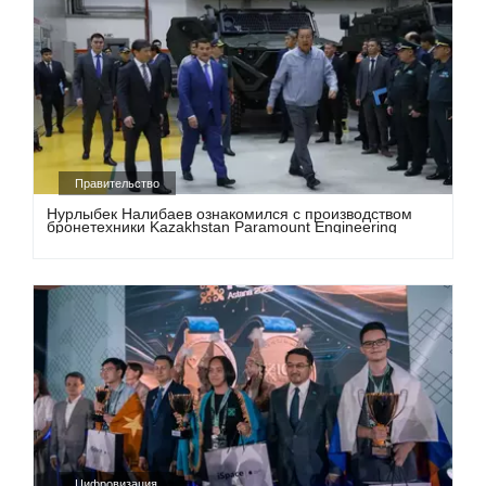
Правительство
Нурлыбек Налибаев ознакомился с производством
бронетехники Kazakhstan Paramount Engineering
Цифровизация