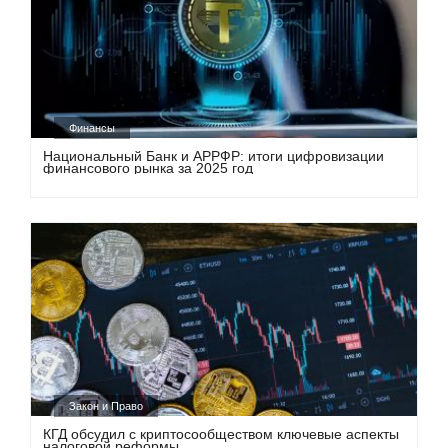
Финансы
Национальный Банк и АРРФР: итоги цифровизации
финансового рынка за 2025 год
Закон и Право
КГД обсудил с криптосообществом ключевые аспекты
налоговой реформы