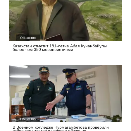
Общество
Казахстан отметит 181-летие Абая Кунанбайулы
более чем 350 мероприятиями
Общество
В Военном колледже Нурмагамбетова проверили
отбор кандидатов и условия обучения