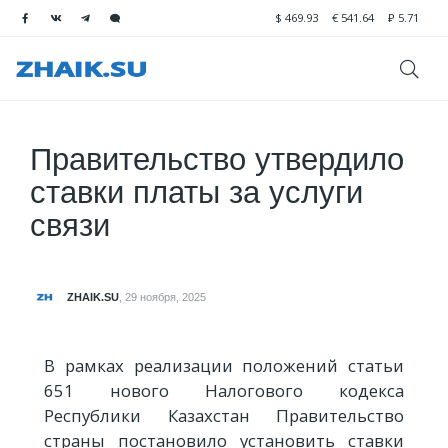
$
469.93
€
541.64
₽
5.71
Правительство утвердило
ставки платы за услуги
связи
ZHAIK.SU
,
29 ноября, 2025
В рамках реализации положений статьи
651 нового Налогового кодекса
Республики Казахстан Правительство
страны постановило установить ставки