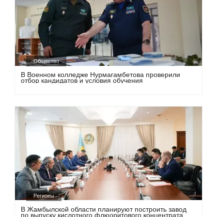
Общество
В Военном колледже Нурмагамбетова проверили
отбор кандидатов и условия обучения
Регионы
В Жамбылской области планируют построить завод
по выпуску кислотного флюоритового концентрата