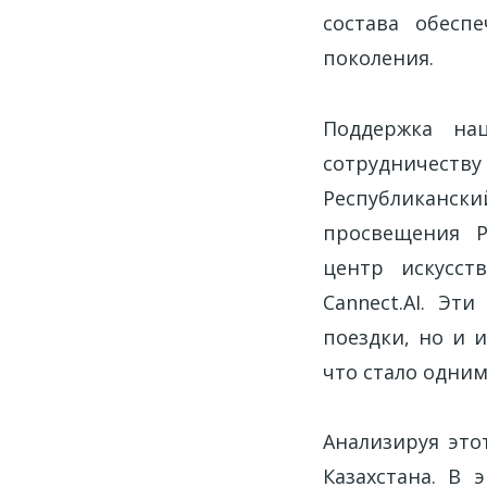
состава обесп
поколения.
Поддержка на
сотрудничеству
Республиканск
просвещения Р
центр искусств
Cannect.AI. Эт
поездки, но и 
что стало одним
Анализируя это
Казахстана. В