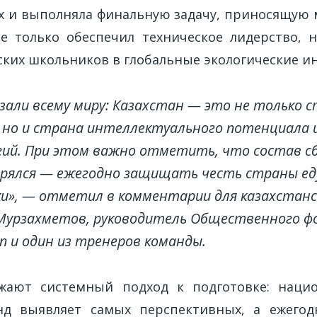
х и выполняла финальную задачу, приносящую 
е только обеспечил техническое лидерство, 
нских школьников в глобальные экологические и
зали всему миру: Казахстан — это не только 
, но и страна интеллектуального потенциала 
ий. При этом важно отметить, что состав сб
рялся — ежегодно защищать честь страны е
и», — отметил в комментарии для казахстан
Мурзахметов, руководитель Общественного ф
on и один из тренеров команды.
ажают системный подход к подготовке: наци
нд выявляет самых перспективных, а ежегод