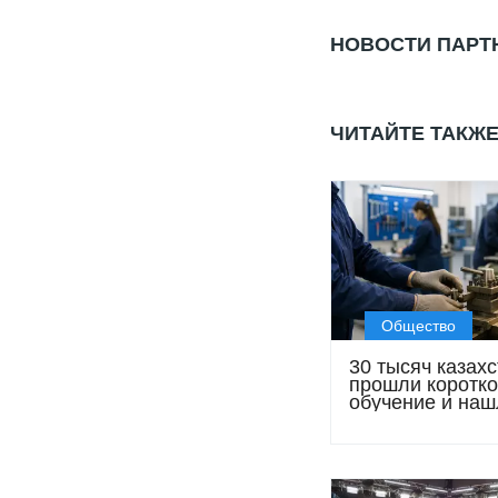
НОВОСТИ ПАРТ
ЧИТАЙТЕ ТАКЖ
Общество
30 тысяч казах
прошли коротко
обучение и наш
работу