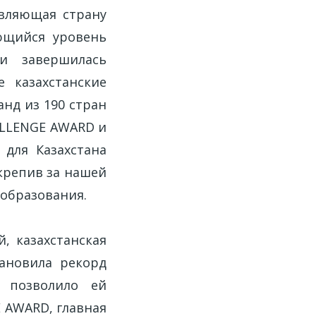
авляющая страну
ющийся уровень
и завершилась
е казахстанские
нд из 190 стран
ALLENGE AWARD и
 для Казахстана
акрепив за нашей
-образования.
, казахстанская
ановила рекорд
 позволило ей
 AWARD, главная