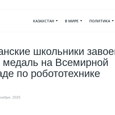
КАЗАХСТАН
В МИРЕ
ПОЛИТИКА
анские школьники заво
 медаль на Всемирной
де по робототехнике
ноября, 2025