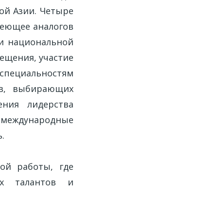
ой Азии. Четыре
меющее аналогов
ти национальной
ещения, участие
 специальностям
ов, выбирающих
ния лидерства
 международные
.
ой работы, где
ых талантов и