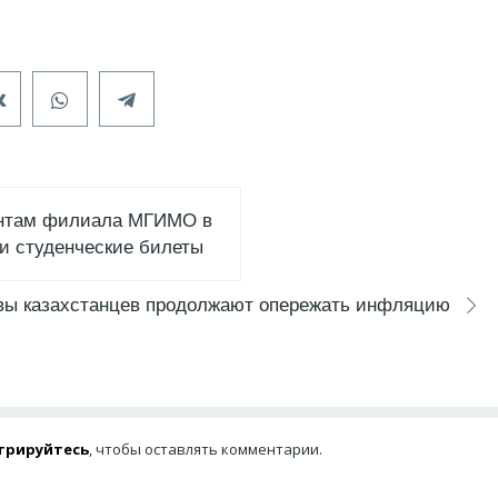
нтам филиала МГИМО в
и студенческие билеты
вы казахстанцев продолжают опережать инфляцию
трируйтесь
, чтобы оставлять комментарии.