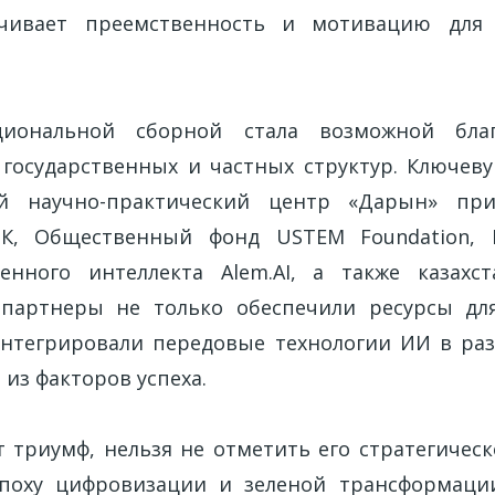
ечивает преемственность и мотивацию для
циональной сборной стала возможной благ
 государственных и частных структур. Ключев
ий научно-практический центр «Дарын» пр
К, Общественный фонд USTEM Foundation,
енного интеллекта Alem.AI, а также казахс
и партнеры не только обеспечили ресурсы д
интегрировали передовые технологии ИИ в раз
 из факторов успеха.
т триумф, нельзя не отметить его стратегическ
 эпоху цифровизации и зеленой трансформаци