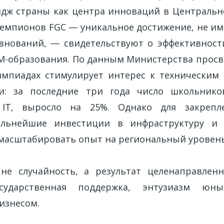
ж страны как центра инноваций в Центральн
чемпионов FGC — уникальное достижение, не и
внований, — свидетельствуют о эффективнос
-образования. По данным Министерства просв
мпиадах стимулирует интерес к техническим
и: за последние три года число школьник
IT, выросло на 25%. Однако для закрепле
льнейшие инвестиции в инфраструктуру и
масштабировать опыт на региональный уровень
не случайность, а результат целенаправленн
осударственная поддержка, энтузиазм юн
изнесом.