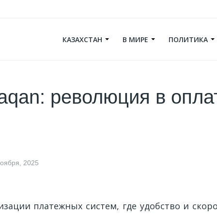
КАЗАХСТАН
В МИРЕ
ПОЛИТИКА
laqan: революция в опла
ноября, 2025
изации платежных систем, где удобство и скор