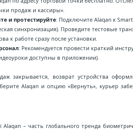
aqan по адресу торговой точки бесплатно. Отсле
чки продаж и кассиры».
те и протестируйте
: Подключите Alaqan к Smar
ская синхронизация). Проведите тестовые тран
ова к работе сразу после установки.
рсонал
: Рекомендуется провести краткий инстр
идеоуроки доступны в приложении).
даж закрывается, возврат устройства оформл
ерите Alaqan и опцию «Вернуть», курьер забе
е
i Alaqan – часть глобального тренда биометрич