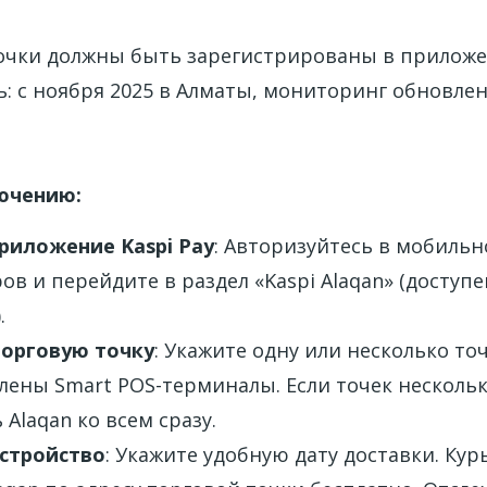
очки должны быть зарегистрированы в приложе
: с ноября 2025 в Алматы, мониторинг обновлен
ючению:
риложение Kaspi Pay
: Авторизуйтесь в мобиль
ов и перейдите в раздел «Kaspi Alaqan» (доступ
.
орговую точку
: Укажите одну или несколько то
лены Smart POS-терминалы. Если точек несколь
Alaqan ко всем сразу.
стройство
: Укажите удобную дату доставки. Кур