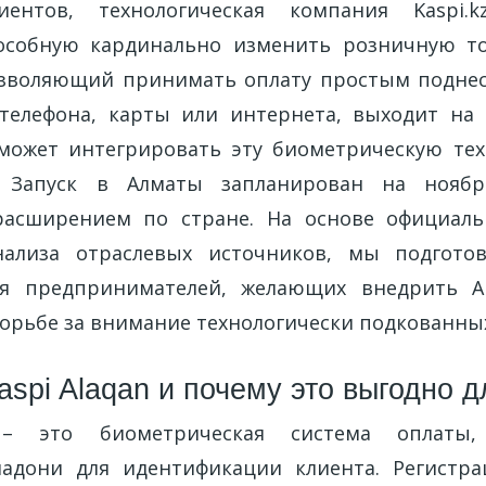
иентов, технологическая компания Kaspi.k
особную кардинально изменить розничную то
позволяющий принимать оплату простым подне
телефона, карты или интернета, выходит на
может интегрировать эту биометрическую те
. Запуск в Алматы запланирован на ноябр
асширением по стране. На основе официаль
нализа отраслевых источников, мы подгото
ля предпринимателей, желающих внедрить A
борьбе за внимание технологически подкованны
aspi Alaqan и почему это выгодно 
 – это биометрическая система оплаты,
ладони для идентификации клиента. Регистра