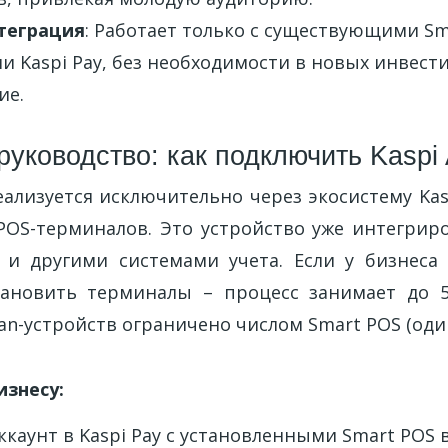
теграция
: Работает только с существующими Sm
 Kaspi Pay, без необходимости в новых инвест
ие.
уководство: как подключить Kaspi 
ализуется исключительно через экосистему Kasp
POS-терминалов. Это устройство уже интегриро
й и другими системами учета. Если у бизнеса 
тановить терминалы – процесс занимает до 5
an-устройств ограничено числом Smart POS (один
изнесу:
каунт в Kaspi Pay с установленными Smart POS 