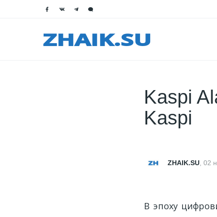
Kaspi A
Kaspi
ZHAIK.SU
,
02 
В эпоху цифров