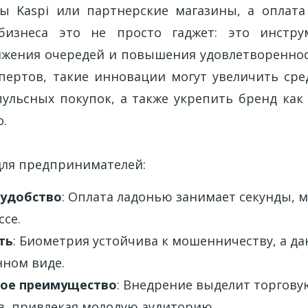
ы Kaspi или партнерские магазины, а оплат
бизнеса это не просто гаджет: это инстру
ижения очередей и повышения удовлетвореннос
пертов, такие инновации могут увеличить сре
пульсных покупок, а также укрепить бренд как
.
ля предпринимателей:
 удобство
: Оплата ладонью занимает секунды,
ссе.
ть
: Биометрия устойчива к мошенничеству, а да
ном виде.
ное преимущество
: Внедрение выделит торгову
в, привлекая молодую аудиторию.