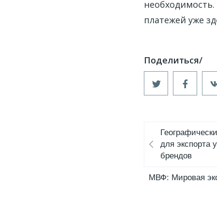
необходимость. 
платежей уже зд
Географически
для экспорта 
брендов
МВФ: Мировая эко