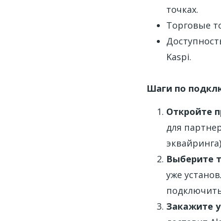
точках.
Торговые т
Доступность
Kaspi.
Шаги по подкл
Откройте п
для партнер
эквайринга)
Выберите т
уже установ
подключить 
Закажите у