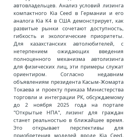
автовладельцев. Анализ условий лизинга
компактного Kia Ceed в Германии и его
аналога Kia K4 в США демонстрирует, как
развитые рынки сочетают доступность,
гибкость и экологические приоритеты.
Для казахстанских автолюбителей, с
нетерпением ожидающих введения
полноценного механизма автолизинга
для физических лиц, эти примеры служат
ориентиром. Согласно недавним
объявлениям президента Касым-Жомарта
Токаева и проекту приказа Министерства
торговли и интеграции РК, обсуждаемому
до 2 ноября 2025 года на портале
"Открытые НПА", лизинг для граждан
станет реальностью в ближайшее время.
Это открывает перспективы для
приобретения моделей вроде Kia Ceed,