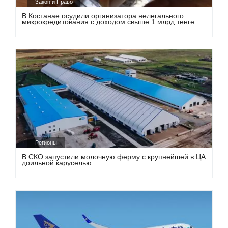
Закон и Право
В Костанае осудили организатора нелегального
микрокредитования с доходом свыше 1 млрд тенге
Регионы
В СКО запустили молочную ферму с крупнейшей в ЦА
доильной каруселью