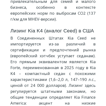
привлекательным для семей и малого
бизнеса, особенно в контексте
европейских норм по выбросам CO2 (137
г/км для MHEV-версии).
Лизинг Kia K4 (аналог Ceed) в США
В Соединенных Штатах Kia Ceed не
импортируется из-за различий в
сертификации и предпочтений рынка
(европейский хэтчбек уступает седанам).
Его прямым эквивалентом является Kia
Forte, переименованная в 2025 году в Kia
K4 – компактный седан с похожими
характеристиками (1,6–2,0 л, 147–190 л.с.,
ценой от 24 000 долларов). Лизинг здесь
регулируется штатными законами, но
общие тенденции определяет Kia Finance
America: акцент на низкие