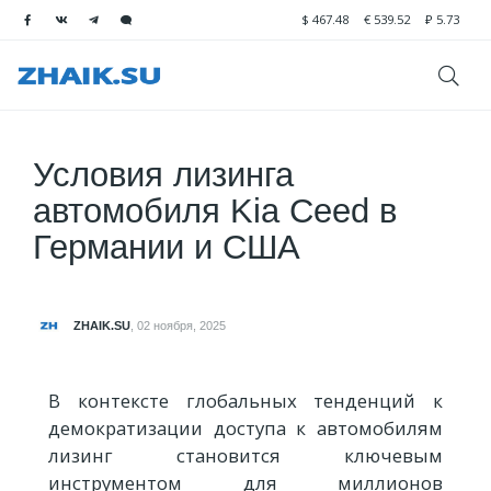
$
467.48
€
539.52
₽
5.73
Условия лизинга
автомобиля Kia Ceed в
Германии и США
ZHAIK.SU
,
02 ноября, 2025
В контексте глобальных тенденций к
демократизации доступа к автомобилям
лизинг становится ключевым
инструментом для миллионов