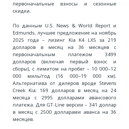
первоначальные взносы и сезонные
скидки.
По данным U.S. News & World Report и
Edmunds, лучшее предложение на ноябрь
2025 года – лизинг Kia K4 LXS за 219
долларов в месяц на 36 месяцев с
первоначальным платежом 3499
долларов (включая первый взнос и
сборы), с лимитом на пробег – 10 000–12
000 миль/год (16 000–19 000 км).
Альтернатива от дилеров вроде Stevens
Creek Kia: 169 долларов в месяц на 24
месяца с 2995 долларами авансового
платежа. Для GT-Line версии – 341 доллар
в месяц с 2500 долларами аванса на 36
месяцев.