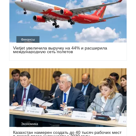
Финансы
Vietjet увеличила выручку на 44% и расширила
международную сеть полетов
Экономика
Казахстан намерен создать до 40 тысяч рабочих мест
в легкой промышленности к 2030 году