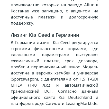
производство которых на заводе Allur в
Костанае уже запущено, с акцентом на
доступные платежи и долгосрочную
поддержку.
Лизинг Kia Ceed в Германии
В Германии лизинг Kia Ceed регулируется
строгими финансовыми нормами, где
ключевыми параметрами выступают
ежемесячный платеж, срок договора,
пробег и первоначальный взнос. Модель
доступна в версиях хэтчбек и универсал
(Sportswagon), с двигателями от 1,5 T-GDI
MHEV (140 л.с.) и автоматической
трансмиссией DCT. Согласно данным
официального сайта Kia Deutschland и
платформ вроде Carwow и LeasingMarkt.de,