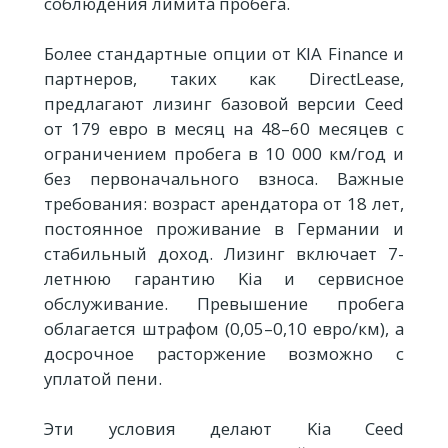
соблюдения лимита пробега.
Более стандартные опции от KIA Finance и
партнеров, таких как DirectLease,
предлагают лизинг базовой версии Ceed
от 179 евро в месяц на 48–60 месяцев с
ограничением пробега в 10 000 км/год и
без первоначального взноса. Важные
требования: возраст арендатора от 18 лет,
постоянное проживание в Германии и
стабильный доход. Лизинг включает 7-
летнюю гарантию Kia и сервисное
обслуживание. Превышение пробега
облагается штрафом (0,05–0,10 евро/км), а
досрочное расторжение возможно с
уплатой пени.
Эти условия делают Kia Ceed