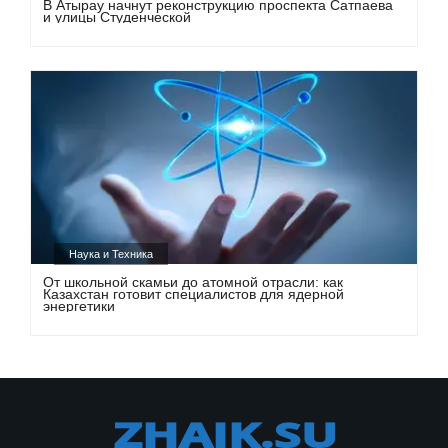
В Атырау начнут реконструкцию проспекта Сатпаева
и улицы Студенческой
Наука и Техника
От школьной скамьи до атомной отрасли: как
Казахстан готовит специалистов для ядерной
энергетики