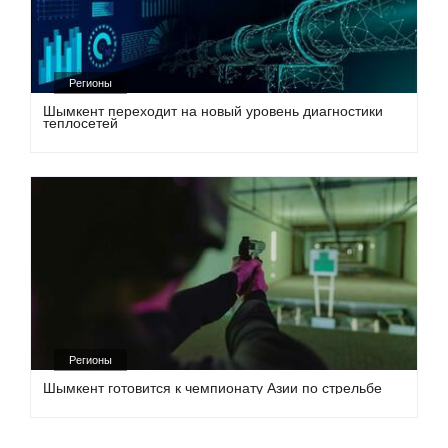
Регионы
Шымкент переходит на новый уровень диагностики
теплосетей
Регионы
Шымкент готовится к чемпионату Азии по стрельбе