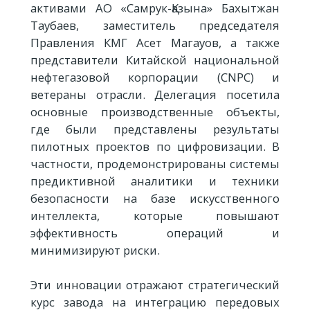
активами АО «Самрук-Қазына» Бахытжан
Таубаев, заместитель председателя
Правления КМГ Асет Магауов, а также
представители Китайской национальной
нефтегазовой корпорации (CNPC) и
ветераны отрасли. Делегация посетила
основные производственные объекты,
где были представлены результаты
пилотных проектов по цифровизации. В
частности, продемонстрированы системы
предиктивной аналитики и техники
безопасности на базе искусственного
интеллекта, которые повышают
эффективность операций и
минимизируют риски.
Эти инновации отражают стратегический
курс завода на интеграцию передовых