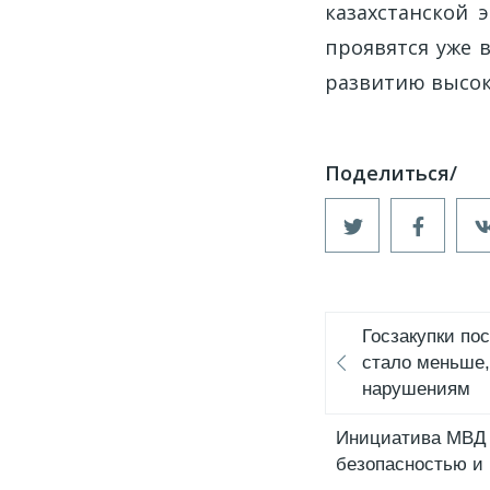
казахстанской 
проявятся уже 
развитию высок
Госзакупки по
стало меньше,
нарушениям
Инициатива МВД 
безопасностью и