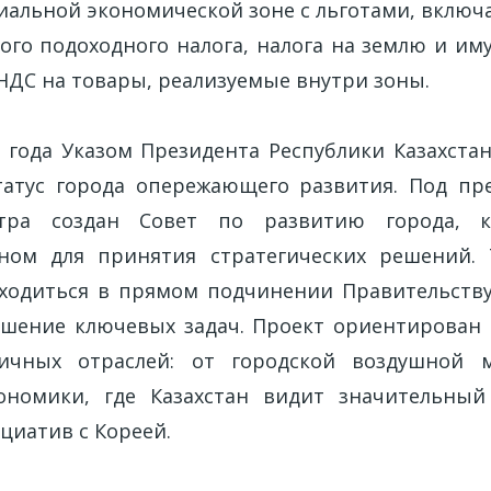
циальной экономической зоне с льготами, включ
ого подоходного налога, налога на землю и иму
НДС на товары, реализуемые внутри зоны.
5 года Указом Президента Республики Казахстан
атус города опережающего развития. Под пр
стра создан Совет по развитию города, к
ном для принятия стратегических решений. 
аходиться в прямом подчинении Правительству
шение ключевых задач. Проект ориентирован
гичных отраслей: от городской воздушной 
ономики, где Казахстан видит значительный
циатив с Кореей.