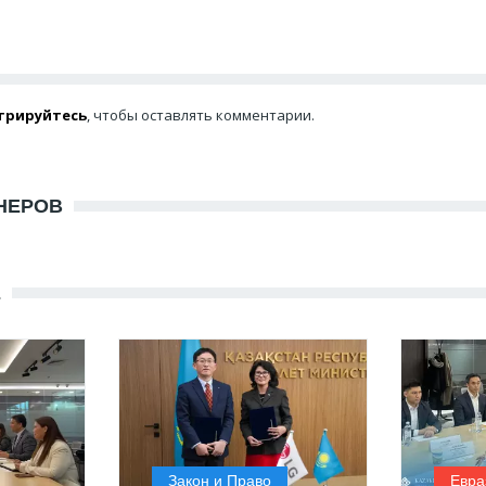
трируйтесь
, чтобы оставлять комментарии.
НЕРОВ
Е
Закон и Право
Евра