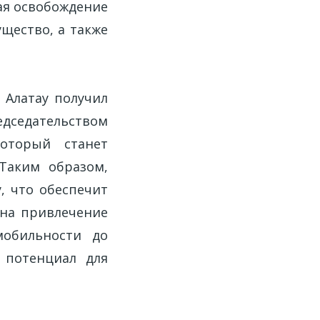
ая освобождение
щество, а также
 Алатау получил
едседательством
оторый станет
Таким образом,
, что обеспечит
 на привлечение
мобильности до
 потенциал для