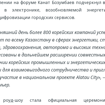
лении на форуме Канат Бозумбаев подчеркнул 
а в электронике, возобновляемой энергет
цифровизации городских сервисов.
дняшний день более 800 корейских компаний ус
 по всему Казахстану в сферах энергетики, 
, здравоохранения, автопрома и высоких техн
сованы в дальнейшем расширении совместных
нии корейских промышленных и энергетических
для взаимовыгодного сотрудничества и приг
участие в национальном проекте Alatau City»
мьер.
 роуд-шоу стала официальная церемон