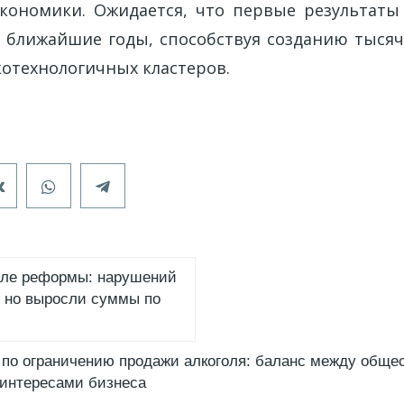
экономики. Ожидается, что первые результаты
в ближайшие годы, способствуя созданию тысяч
отехнологичных кластеров.
сле реформы: нарушений
 но выросли суммы по
по ограничению продажи алкоголя: баланс между обще
 интересами бизнеса