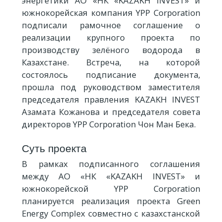
энергетики АО «НК «KAZAKH INVEST» и
южнокорейская компания YPP Corporation
подписали рамочное соглашение о
реализации крупного проекта по
производству зелёного водорода в
Казахстане. Встреча, на которой
состоялось подписание документа,
прошла под руководством заместителя
председателя правления KAZAKH INVEST
Азамата Кожанова и председателя совета
директоров YPP Corporation Чон Ман Бека.
Суть проекта
В рамках подписанного соглашения
между АО «НК «KAZAKH INVEST» и
южнокорейской YPP Corporation
планируется реализация проекта Green
Energy Complex совместно с казахстанской