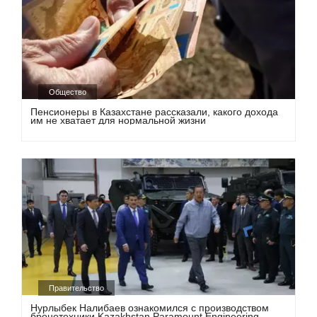
Общество
Пенсионеры в Казахстане рассказали, какого дохода
им не хватает для нормальной жизни
Правительство
Нурлыбек Налибаев ознакомился с производством
бронетехники Kazakhstan Paramount Engineering