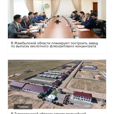
Регионы
В Жамбылской области планируют построить завод
по выпуску кислотного флюоритового концентрата
Регионы
В Туркестанской области строят крупнейший