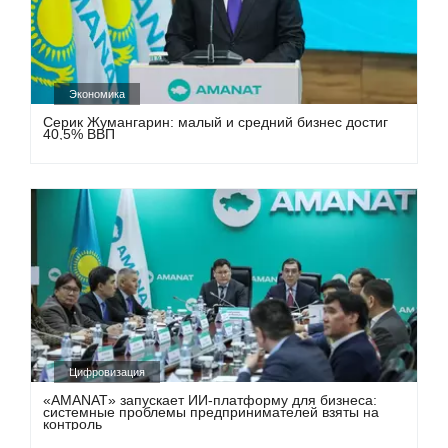
Экономика
Серик Жумангарин: малый и средний бизнес достиг
40,5% ВВП
Цифровизация
«AMANAT» запускает ИИ-платформу для бизнеса:
системные проблемы предпринимателей взяты на
контроль