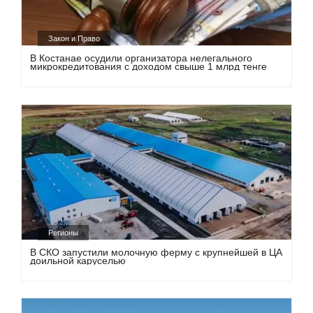
Закон и Право
В Костанае осудили организатора нелегального
микрокредитования с доходом свыше 1 млрд тенге
Регионы
В СКО запустили молочную ферму с крупнейшей в ЦА
доильной каруселью