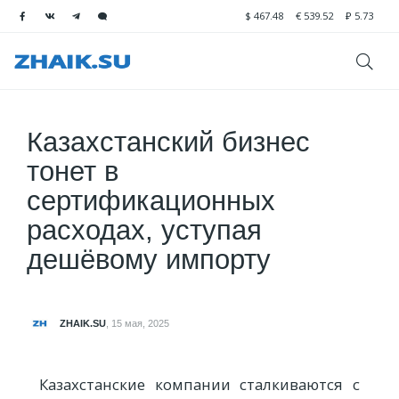
$
467.48
€
539.52
₽
5.73
Казахстанский бизнес
тонет в
сертификационных
расходах, уступая
дешёвому импорту
ZHAIK.SU
,
15 мая, 2025
Казахстанские компании сталкиваются с