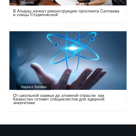
Регионы
В Атырау начнут реконструкцию проспекта Сатпаева
и улицы Студенческой
Наука и Техника
От школьной скамьи до атомной отрасли: как
Казахстан готовит специалистов для ядерной
энергетики