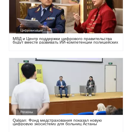
Цифровизация
МВД и Центр поддержки цифрового правительства
будут вместе развивать ИИ-компетенции полицейских
Регионы
Qalqan: Фонд медстрахования показал новую
цифровую экосистему для больниц Астаны