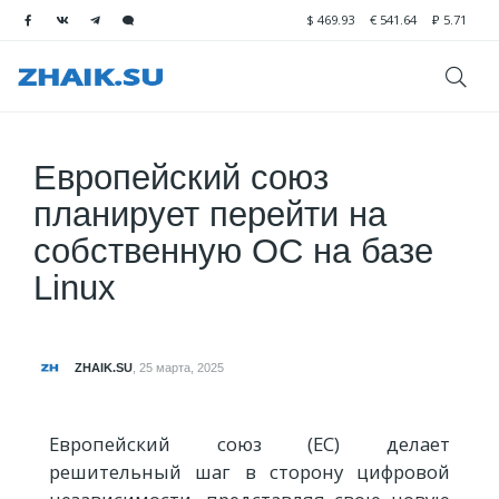
$
469.93
€
541.64
₽
5.71
Европейский союз
планирует перейти на
собственную ОС на базе
Linux
ZHAIK.SU
,
25 марта, 2025
Европейский союз (ЕС) делает
решительный шаг в сторону цифровой