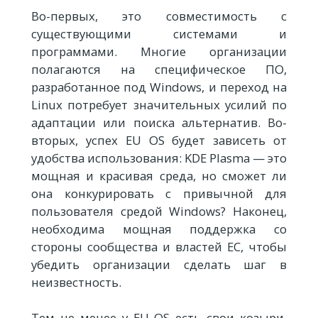
Во-первых, это совместимость с
существующими системами и
программами. Многие организации
полагаются на специфическое ПО,
разработанное под Windows, и переход на
Linux потребует значительных усилий по
адаптации или поиска альтернатив. Во-
вторых, успех EU OS будет зависеть от
удобства использования: KDE Plasma — это
мощная и красивая среда, но сможет ли
она конкурировать с привычной для
пользователя средой Windows? Наконец,
необходима мощная поддержка со
стороны сообщества и властей ЕС, чтобы
убедить организации сделать шаг в
неизвестность.
Тем не менее у EU OS есть свои козыри.