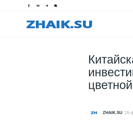
Китайск
инвести
цветной
ZHAIK.SU
,
15 