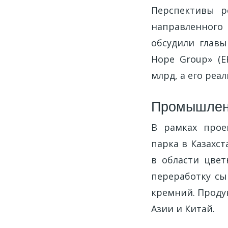
Перспективы р
направленного
обсудили главы
Hope Group» (
млрд, а его реа
Промышленн
В рамках прое
парка в Казахс
в области цвет
переработку сы
кремний. Проду
Азии и Китай.