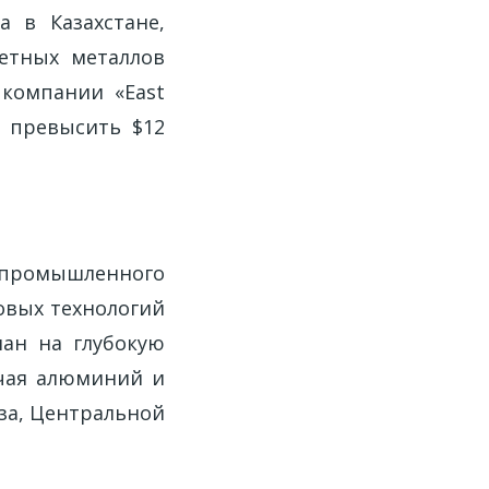
 в Казахстане,
етных металлов
 компании «East
 превысить $12
 промышленного
овых технологий
лан на глубокую
ючая алюминий и
за, Центральной