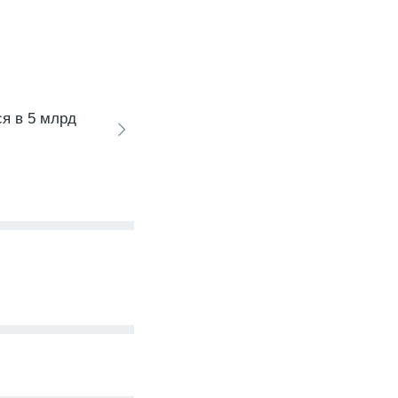
я в 5 млрд