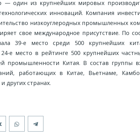
up — один из крупнейших мировых производит
технологических инноваций. Компания инвест
оительство низкоуглеродных промышленных ком
иряет свое международное присутствие. По со
ала 39-е место среди 500 крупнейших кит
24-е место в рейтинге 500 крупнейших част
й промышленности Китая. В состав группы вх
аний, работающих в Китае, Вьетнаме, Камбод
и других странах.