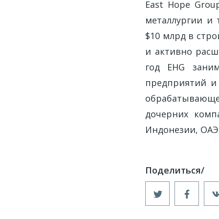
East Hope Gro
металлургии и 
$10 млрд в стр
и активно расш
год EHG заним
предприятий и 
обрабатывающе
дочерних комп
Индонезии, ОАЭ 