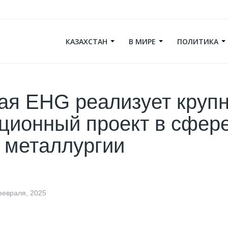
КАЗАХСТАН
В МИРЕ
ПОЛИТИКА
ая EHG реализует круп
ционный проект в сфер
 металлургии
февраля, 2025