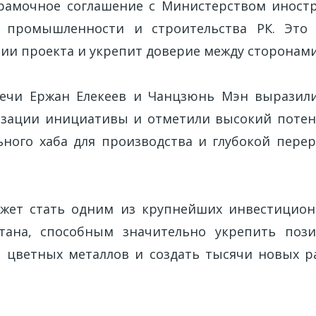
рамочное соглашение с Министерством иност
 промышленности и строительства РК. Это
тии проекта и укрепит доверие между сторонами
речи Ержан Елекеев и Чанцзюнь Мэн выразили
зации инициативы и отметили высокий потен
ьного хаба для производства и глубокой пере
ожет стать одним из крупнейших инвестицион
стана, способным значительно укрепить поз
цветных металлов и создать тысячи новых р