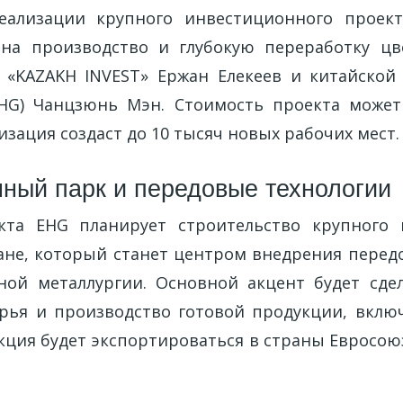
еализации крупного инвестиционного проекта
 на производство и глубокую переработку цв
 «KAZAKH INVEST» Ержан Елекеев и китайской
EHG) Чанцзюнь Мэн. Стоимость проекта может
лизация создаст до 10 тысяч новых рабочих мест.
ый парк и передовые технологии
кта EHG планирует строительство крупного
тане, который станет центром внедрения перед
ной металлургии. Основной акцент будет сде
рья и производство готовой продукции, вкл
кция будет экспортироваться в страны Евросою