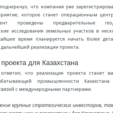
одчеркнул, что компания уже зарегистрирова
приятие, которое станет операционным центр
нт проведены предварительные гео
ские исследования земельных участков в неск
жайшее время планируется начать более дета
 дальнейшей реализации проекта.
 проекта для Казахстана
 отметил, что реализация проекта станет 
абатывающей промышленности Казахстана
связей с международными партнерами.
ение крупных стратегических инвесторов, таки