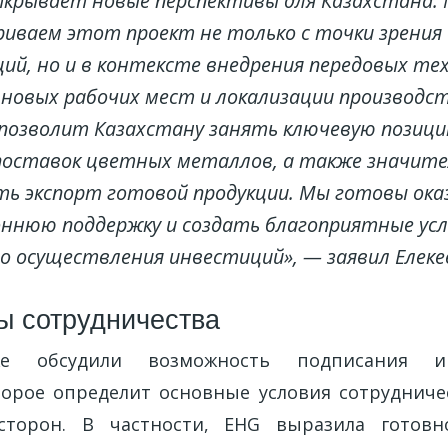
ткрывает новые перспективы для Казахстана.
иваем этот проект не только с точки зрения
ий, но и в контексте внедрения передовых те
 новых рабочих мест и локализации производст
позволит Казахстану занять ключевую позици
поставок цветных металлов, а также значит
ь экспорт готовой продукции. Мы готовы ок
ннюю поддержку и создать благоприятные усл
о осуществления инвестиций», — заявил Елеке
ы сотрудничества
е обсудили возможность подписания ин
торое определит основные условия сотрудниче
 сторон. В частности, EHG выразила готовн