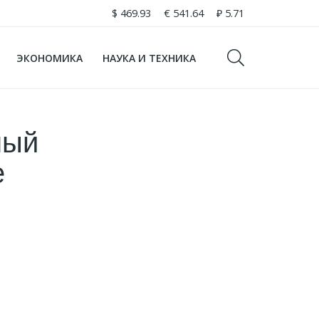
$
469.93
€
541.64
₽
5.71
ЭКОНОМИКА
НАУКА И ТЕХНИКА
ный
е