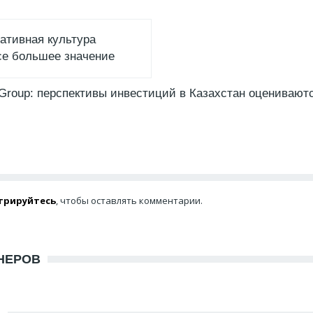
ативная культура
се большее значение
Group: перспективы инвестиций в Казахстан оцениваютс
трируйтесь
, чтобы оставлять комментарии.
НЕРОВ