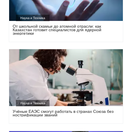
Наука и Техника
От школьной скамьи до атомной отрасли: как
Казахстан готовит специалистов для ядерной
энергетики
Наука и Техника
Учёные ЕАЭС смогут работать в странах Союза без
нострификации званий