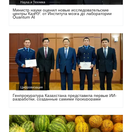
Наука и Техника
Министр науки оценил новые исследовательские
центры КазНУ: от Института мозга до лаборатории
Quantum AI
Цифровизация
Генпрокуратура Казахстана представила первые ИИ-
разработки, созданные самими прокурорами