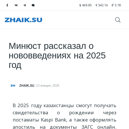
$
469.85
€
542.16
₽
5.78
Минюст рассказал о
нововведениях на 2025
год
ZHAIK.SU
,
13 января, 2025
В 2025 году казахстанцы смогут получать
свидетельства о рождении через
постаматы Kaspi Bank, а также оформлять
апостиль на документы ЗАГС онлайн.