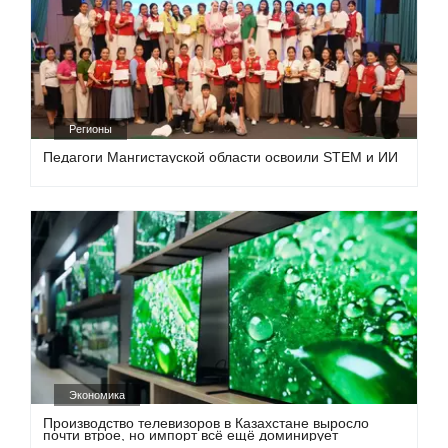
Регионы
Педагоги Мангистауской области освоили STEM и ИИ
Экономика
Производство телевизоров в Казахстане выросло
почти втрое, но импорт всё ещё доминирует