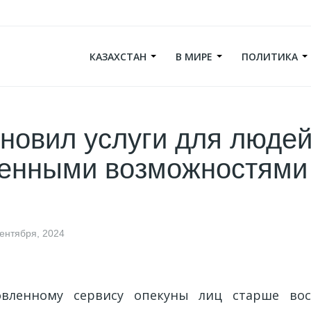
КАЗАХСТАН
В МИРЕ
ПОЛИТИКА
новил услуги для людей
ченными возможностями
сентября, 2024
овленному сервису опекуны лиц старше вос