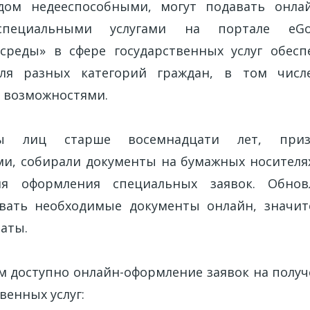
дом недееспособными, могут подавать онлай
специальными услугами на портале eGov
среды» в сфере государственных услуг обес
ля разных категорий граждан, в том чис
 возможностями.
ны лиц старше восемнадцати лет, приз
и, собирали документы на бумажных носителя
ля оформления специальных заявок. Обнов
авать необходимые документы онлайн, значит
аты.
м доступно онлайн-оформление заявок на полу
венных услуг: