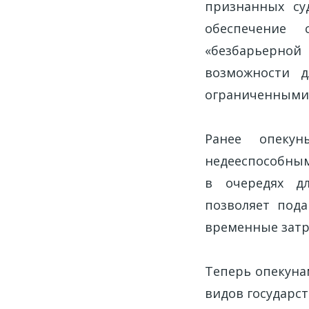
признанных су
обеспечение 
«безбарьерной 
возможности д
ограниченными
Ранее опеку
недееспособным
в очередях д
позволяет под
временные затр
Теперь опекуна
видов государст