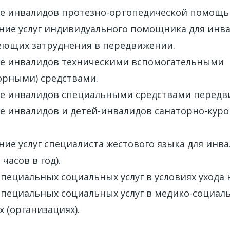
е инвалидов протезно-ортопедической помощь
ние услуг индивидуального помощника для инв
еющих затруднения в передвижении.
е инвалидов техническими вспомогательными
орными) средствами.
е инвалидов специальными средствами передв
е инвалидов и детей-инвалидов санаторно-кур
ие услуг специалиста жестового языка для инва
часов в год).
пециальных социальных услуг в условиях ухода 
специальных социальных услуг в медико-социал
 (организациях).