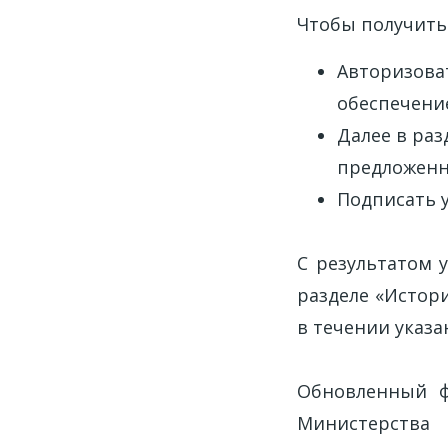
Чтобы получить
Авторизоват
обеспечение
Далее в ра
предложенн
Подписать 
С результатом 
разделе «Истори
в течении указ
Обновленный ф
Министерств