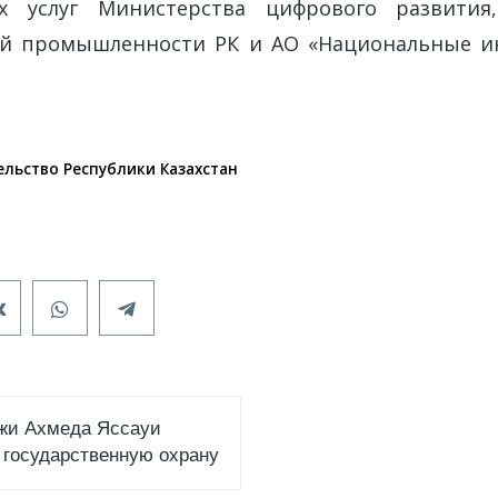
ых услуг Министерства цифрового развити
ой промышленности РК и АО «Национальные 
льство Республики Казахстан
жи Ахмеда Яссауи
 государственную охрану