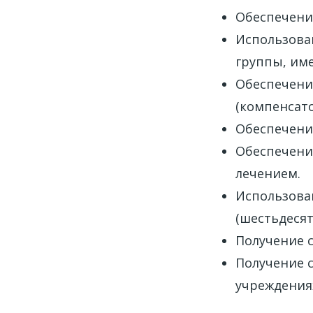
Обеспечени
Использова
группы, им
Обеспечени
(компенсат
Обеспечени
Обеспечени
лечением.
Использован
(шестьдесят 
Получение с
Получение 
учреждениях