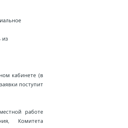
циальное
 из
ном кабинете (в
 заявки поступит
местной работе
ия, Комитета