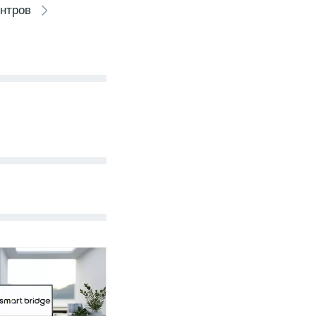
ентров