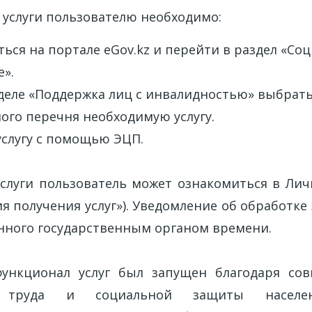
 услуги пользователю необходимо:
ься на портале eGov.kz и перейти в раздел «Со
».
зделе «Поддержка лиц с инвалидностью» выбрать
ого перечня необходимую услугу.
услугу с помощью ЭЦП.
услуги пользователь может ознакомиться в Лич
я получения услуг»). Уведомление об обработке
анного государственным органом времени.
ункционал услуг был запущен благодаря сов
а труда и социальной защиты населен