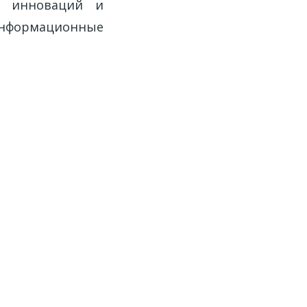
я, инноваций и
информационные