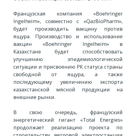
Французская компания «Boehringer
Ingelheim», совместно с «QazBioPharm»,
будет производить вакцину против
ящура. Производство и использование
вакцин «Boehringer Ingelheim» в
Казахстане будет способствовать
улучшению эпидемиологической
ситуации и присвоению РК статуса страны
свободной от ящура, а также
последующему увеличению экспорта
казахстанской мясной продукции на
внешние рынки.
В свою очередь, французский
энергетический гигант «Total Еnergies»
продолжает реализацию проекта по
строительству ветровой электростанции