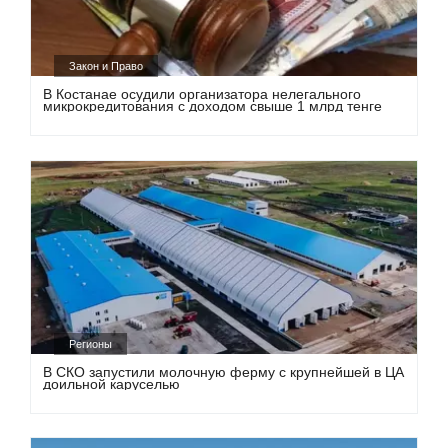
Закон и Право
В Костанае осудили организатора нелегального
микрокредитования с доходом свыше 1 млрд тенге
Регионы
В СКО запустили молочную ферму с крупнейшей в ЦА
доильной каруселью