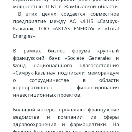
мощностью 1ГВт в Жамбылской области.
В этих целях создается совместное
предприятие между АО «ФНБ «Самрук-
Казына», ТОО «AKTAS ENERGY» и «Total
Еnergies».
В рамках бизнес форума крупный
французский банк «Societe Generale» и
Фонд национального благосостояния
«Самрук-Казына» подписали меморандум
о сотрудничестве в области
корпоративного финансирования
инвестиционных проектов.
Большой интерес проявляют французские
ведомства и компании из сферы
здравоохранения и фармацевтики. На
форуме был подписан ряд двусторонних