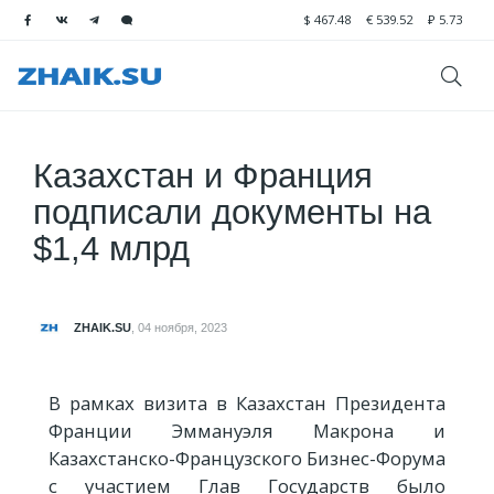
$
467.48
€
539.52
₽
5.73
Казахстан и Франция
подписали документы на
$1,4 млрд
ZHAIK.SU
,
04 ноября, 2023
В рамках визита в Казахстан Президента
Франции Эммануэля Макрона и
Казахстанско-Французского Бизнес-Форума
с участием Глав Государств было