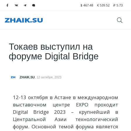
$
467.48
€
539.52
₽
5.73
Токаев выступил на
форуме Digital Bridge
ZHAIK.SU
,
12 октября, 2023
12-13 октября в Астане в международном
выставочном центре EXPO проходит
Digital Bridge 2023 – крупнейший в
Центральной Азии технологический
форум. Основной темой форума является