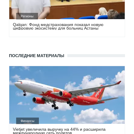
Регионы
Qalqan: Фонд медстрахования показал новую
цифровую экосистему для больниц Астаны
ПОСЛЕДНИЕ МАТЕРИАЛЫ
Финансы
Vietjet увеличила выручку на 44% и расширила
международную сеть полетов