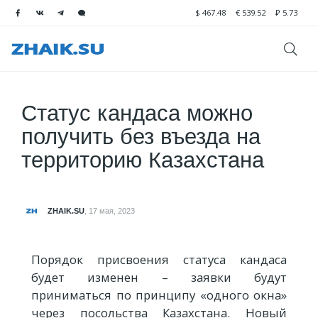
$
467.48
€
539.52
₽
5.73
Статус кандаса можно
получить без въезда на
территорию Казахстана
ZHAIK.SU
,
17 мая, 2023
Порядок присвоения статуса кандаса
будет изменен – заявки будут
приниматься по принципу «одного окна»
через посольства Казахстана. Новый