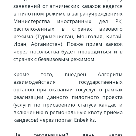
заявлений от этнических казахов ведется
в пилотном режиме в загранучреждениях
Министерства иностранных дел РК,
расположенных в странах визового
режима (Туркменистан, Монголия, Китай,
Иран, Афганистан). Позже прием заявок
через посольства будет проводиться и в
странах с безвизовым режимом.
Кроме того, внедрен Алгоритм
взаимодействия государственных
органов при оказании госуслуг в рамках
реализации данного пилотного проекта
(услуги по присвоению статуса кандас и
включению в региональную квоту приема
кандасов) через портал Enbek.kz.
На сегодняшний день через