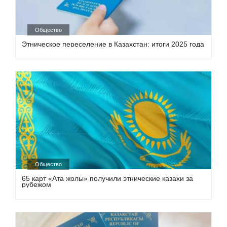
Общество
Этническое переселение в Казахстан: итоги 2025 года
Общество
65 карт «Ата жолы» получили этнические казахи за
рубежом