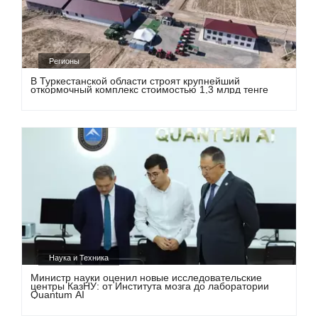
Регионы
В Туркестанской области строят крупнейший
откормочный комплекс стоимостью 1,3 млрд тенге
Наука и Техника
Министр науки оценил новые исследовательские
центры КазНУ: от Института мозга до лаборатории
Quantum AI