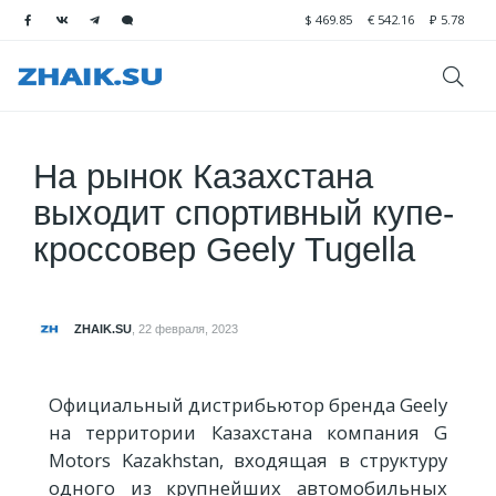
$
469.85
€
542.16
₽
5.78
На рынок Казахстана
выходит спортивный купе-
кроссовер Geely Tugella
ZHAIK.SU
,
22 февраля, 2023
Официальный дистрибьютор бренда Geely
на территории Казахстана компания G
Motors Kazakhstan, входящая в структуру
одного из крупнейших автомобильных