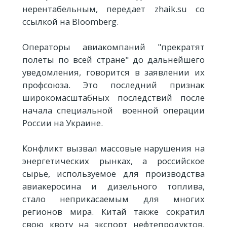
нерентабельным, передает zhaik.su со
ссылкой на Bloomberg.
Операторы авиакомпаний "прекратят
полеты по всей стране" до дальнейшего
уведомления, говорится в заявлении их
профсоюза. Это последний признак
широкомасштабных последствий после
начала специальной военной операции
России на Украине.
Конфликт вызвал массовые нарушения на
энергетических рынках, а российское
сырье, используемое для производства
авиакеросина и дизельного топлива,
стало неприкасаемым для многих
регионов мира. Китай также сократил
свою квоту на экспорт нефтепродуктов,