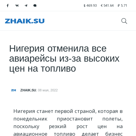
$
469.93
€
541.64
₽
5.71
Нигерия отменила все
авиарейсы из-за высоких
цен на топливо
ZHAIK.SU
,
08 мая, 2022
Нигерия станет первой страной, которая в
понедельник приостановит полеты,
поскольку резкий рост цен на
авиационное топливо делает бизнес