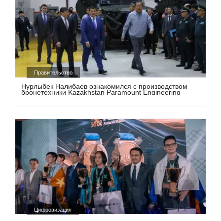
Правительство
Нурлыбек Налибаев ознакомился с производством
бронетехники Kazakhstan Paramount Engineering
Цифровизация