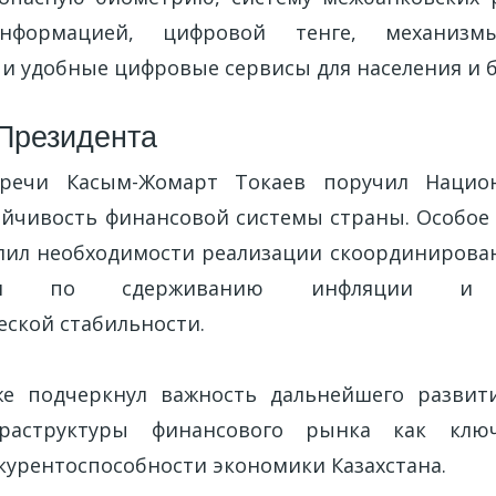
информацией, цифровой тенге, механиз
и удобные цифровые сервисы для населения и б
Президента
речи Касым-Жомарт Токаев поручил Нацио
ойчивость финансовой системы страны. Особое
елил необходимости реализации скоординирова
твом по сдерживанию инфляции и 
ской стабильности.
же подчеркнул важность дальнейшего развит
раструктуры финансового рынка как ключ
урентоспособности экономики Казахстана.