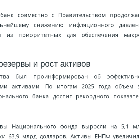
банк совместно с Правительством продолжа
ьнейшему снижению инфляционного давлен
й из приоритетных для обеспечения макр
резервы и рост активов
рства был проинформирован об эффективн
ыми активами. По итогам 2025 года объем 
онального банка достиг рекордного показате
вы Национального фонда выросли на 5,1 м
ки 63,9 млрд долларов. Активы ЕНПФ увеличил