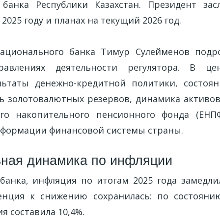
 банка Республики Казахстан. Президент зас
 2025 году и планах на текущий 2026 год.
Национального банка Тимур Сулейменов подр
равлениях деятельности регулятора. В це
льтаты денежно-кредитной политики, состоя
нь золотовалютных резервов, динамика активо
го накопительного пенсионного фонда (ЕНПФ
формации финансовой системы страны.
ная динамика по инфляции
анка, инфляция по итогам 2025 года замедлил
денция к снижению сохранилась: по состояни
я составила 10,4%.