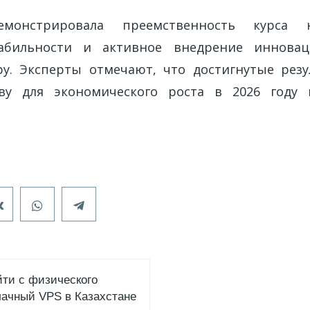
емонстрировала преемственность курса 
абильности и активное внедрение иннова
у. Эксперты отмечают, что достигнутые рез
ву для экономического роста в 2026 году
йти с физического
лачный VPS в Казахстане