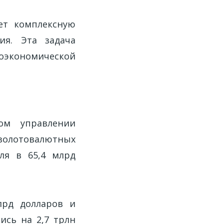
ет комплексную
ия. Эта задача
оэкономической
ом управлении
золотовалютных
ля в 65,4 млрд
лрд долларов и
ись на 2,7 трлн