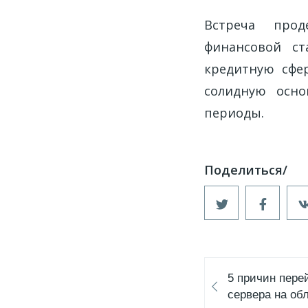
Встреча прод
финансовой ст
кредитную сфер
солидную осно
периоды.
5 причин пере
сервера на об