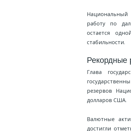
Национальный 
работу по дал
остается одно
стабильности.
Рекордные 
Глава госуда
государственн
резервов Наци
долларов США.
Валютные акти
достигли отмет