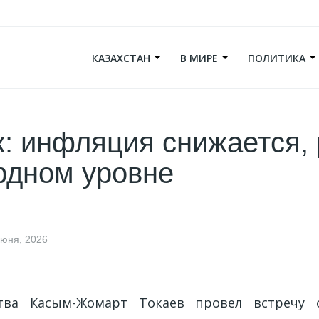
КАЗАХСТАН
В МИРЕ
ПОЛИТИКА
: инфляция снижается,
рдном уровне
июня, 2026
ства Касым-Жомарт Токаев провел встречу 