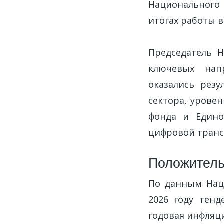
Национального
итогах работы в
Председатель 
ключевых нап
оказались резу
сектора, урове
фонда и Едино
цифровой транс
Положитель
По данным Нацб
2026 году тен
годовая инфляци