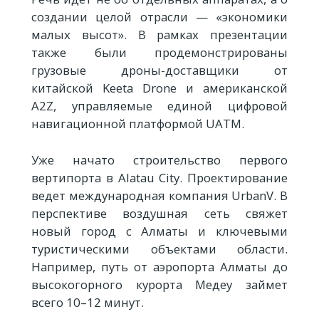
создании целой отрасли — «экономики
малых высот». В рамках презентации
также были продемонстрированы
грузовые дроны-доставщики от
китайской Keeta Drone и американской
A2Z, управляемые единой цифровой
навигационной платформой UATM.
Уже начато строительство первого
вертипорта в Alatau City. Проектирование
ведет международная компания UrbanV. В
перспективе воздушная сеть свяжет
новый город с Алматы и ключевыми
туристическими объектами области.
Например, путь от аэропорта Алматы до
высокогорного курорта Медеу займет
всего 10–12 минут.