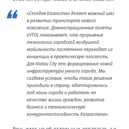
«Сегодня Казахстан делает важный шаг
в развитии транспорта нового
поколения. Демонстрационные полеты
eVTOL показывают, что прорывные
технологии городской воздушной
мобильности постепенно переходят из
концепции в практическую плоскость.
Для Alatau City это формирование новой
инфраструктуры умного города. Мы
создаем условия, чтобы такие решения
приходили в страну, адаптировались
под наши города и работали на
качество жизни граждан, развитие
бизнеса и технологическую
конкурентоспособность Казахстана».
Речь идет не об отдельных аппаратах, а о