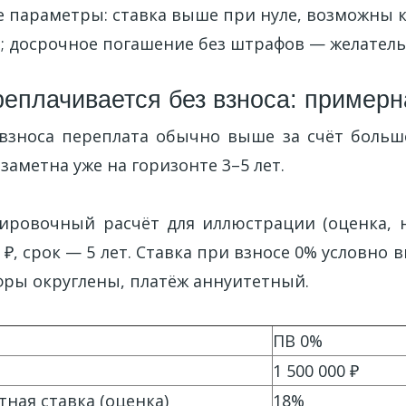
 параметры: ставка выше при нуле, возможны 
; досрочное погашение без штрафов — желатель
реплачивается без взноса: примерн
 взноса переплата обычно выше за счёт больш
 заметна уже на горизонте 3–5 лет.
ровочный расчёт для иллюстрации (оценка, н
0 ₽, срок — 5 лет. Ставка при взносе 0% условно 
фры округлены, платёж аннуитетный.
ПВ 0%
1 500 000 ₽
ная ставка (оценка)
18%