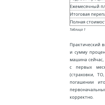
Ежемесячный п
Итоговая перепл
Полная стоимос
Таблица 1
Практический в
и сумму процен
машина сейчас,
с первых мес
(страховки, ТО
погашении ито
первоначальным
корректно.