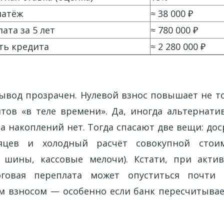
латёж
≈ 38 000 ₽
ата за 5 лет
≈ 780 000 ₽
ть кредита
≈ 2 280 000 ₽
ывод прозрачен. Нулевой взнос повышает не то
тов «в теле времени». Да, иногда альтернат
 а накоплений нет. Тогда спасают две вещи: до
яцев и холодный расчёт совокупной стоим
, шины, кассовые мелочи). Кстати, при акт
говая переплата может опуститься почти
 взносом — особенно если банк пересчитывае