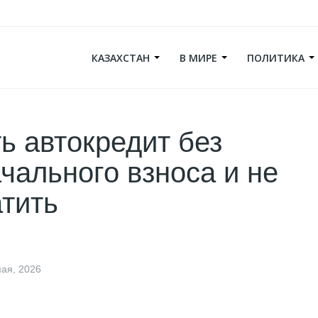
КАЗАХСТАН
В МИРЕ
ПОЛИТИКА
ть автокредит без
чального взноса и не
тить
мая, 2026