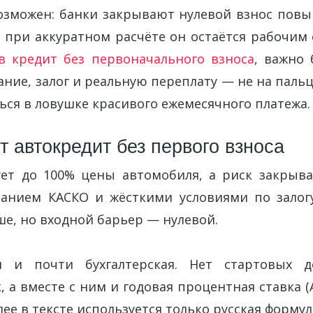
озможен: банки закрывают нулевой взнос пов
о при аккуратном расчёте он остаётся рабочим 
 кредит без первоначального взноса
, важно
ание, залог и реальную переплату — не на пальц
ься в ловушке красивого ежемесячного платежа.
т автокредит без первого взноса
ует до 100% цены автомобиля, а риск закрыв
ванием КАСКО и жёсткими условиями по залог
е, но входной барьер — нулевой.
я и почти бухгалтерская. Нет стартовых 
 а вместе с ним и годовая процентная ставка 
ее в тексте используется только русская форму