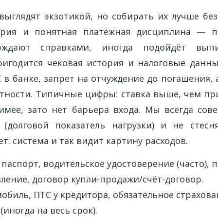
выглядят экзотикой, но собирать их лучше без
ория и понятная платёжная дисциплина — по
рждают справками, иногда подойдёт выпи
игодится чековая история и налоговые данны
 в банке, запрет на отчуждение до погашения,
стности. Типичные цифры: ставка выше, чем при
мее, зато нет барьера входа. Мы всегда сов
(долговой показатель нагрузки) и не стесн
: система и так видит картину расходов.
паспорт, водительское удостоверение (часто),
вление, договор купли-продажи/счёт-договор.
мобиль, ПТС у кредитора, обязательное страхов
(иногда на весь срок).