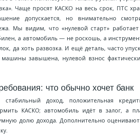
ка». Чаще просят КАСКО на весь срок, ПТС хра
ашение допускается, но внимательно смот
ежа. Мы видим, что «нулевой старт» работает
билен, а автомобиль — не роскошь, а инструмент
ок, да хоть развозка. И ещё деталь, часто упус
 машины завышена, нулевой взнос фактическ
ребования: что обычно хочет банк
 стабильный доход, положительная кредит
рмить КАСКО; автомобиль идёт в залог, а п
мную долю дохода. Дополнительно оценивают 
ку.