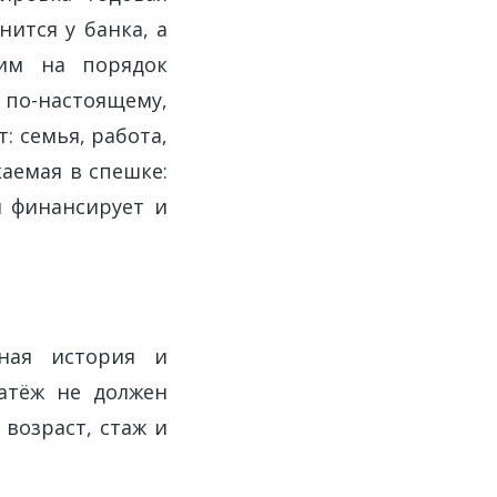
нится у банка, а
рим на порядок
 по-настоящему,
: семья, работа,
каемая в спешке:
и финансирует и
ная история и
латёж не должен
возраст, стаж и