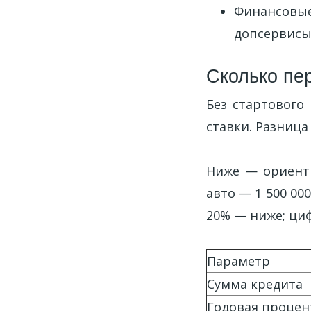
Финансовые
допсервисы
Сколько пе
Без стартового
ставки. Разница
Ниже — ориенти
авто — 1 500 00
20% — ниже; ци
Параметр
Сумма кредита
Годовая процент