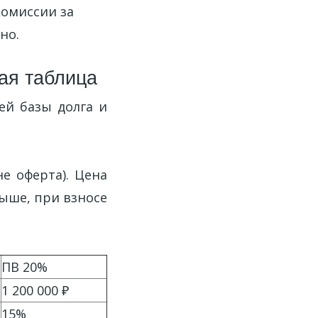
комиссии за
но.
ая таблица
ей базы долга и
е оферта). Цена
выше, при взносе
ПВ 20%
1 200 000 ₽
15%