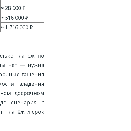
≈ 28 600 ₽
≈ 516 000 ₽
≈ 1 716 000 ₽
лько платёж, но
ивы нет — нужна
срочные гашения
ости владения
ивном досрочном
 до сценария с
т платёж и срок