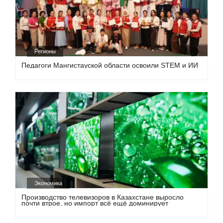
Регионы
Педагоги Мангистауской области освоили STEM и ИИ
Экономика
Производство телевизоров в Казахстане выросло
почти втрое, но импорт всё ещё доминирует