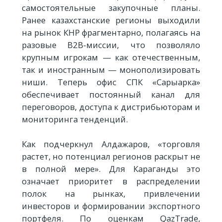
самостоятельные закупочные планы.
Ранее казахстанские регионы выходили
на рынок КНР фрагментарно, полагаясь на
разовые B2B-миссии, что позволяло
крупным игрокам — как отечественным,
так и иностранным — монополизировать
ниши. Теперь офис СПК «Сарыарка»
обеспечивает постоянный канал для
переговоров, доступа к дистрибьюторам и
мониторинга тенденций.
Как подчеркнул Алдажаров, «торговля
растет, но потенциал регионов раскрыт не
в полной мере». Для Караганды это
означает приоритет в распределении
полок на рынках, привлечении
инвесторов и формировании экспортного
портфеля. По оценкам QazTrade,