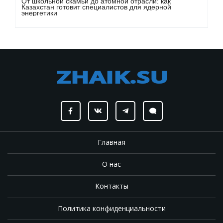
От школьной скамьи до атомной отрасли: как
Казахстан готовит специалистов для ядерной
энергетики
Главная
О нас
Контакты
Политика конфиденциальности