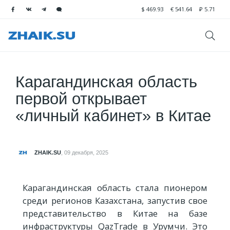
$
469.93
€
541.64
₽
5.71
Карагандинская область
первой открывает
«личный кабинет» в Китае
ZHAIK.SU
,
09 декабря, 2025
Карагандинская область стала пионером
среди регионов Казахстана, запустив свое
представительство в Китае на базе
инфраструктуры QazTrade в Урумчи. Это