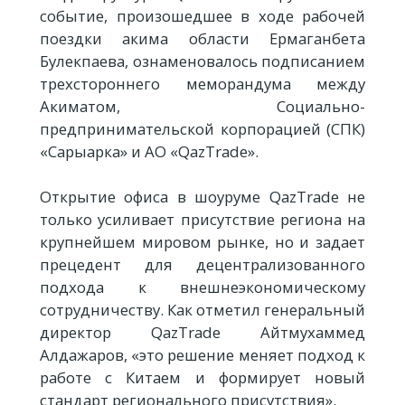
событие, произошедшее в ходе рабочей
поездки акима области Ермаганбета
Булекпаева, ознаменовалось подписанием
трехстороннего меморандума между
Акиматом, Социально-
предпринимательской корпорацией (СПК)
«Сарыарка» и АО «QazTrade».
Открытие офиса в шоуруме QazTrade не
только усиливает присутствие региона на
крупнейшем мировом рынке, но и задает
прецедент для децентрализованного
подхода к внешнеэкономическому
сотрудничеству. Как отметил генеральный
директор QazTrade Айтмухаммед
Алдажаров, «это решение меняет подход к
работе с Китаем и формирует новый
стандарт регионального присутствия».