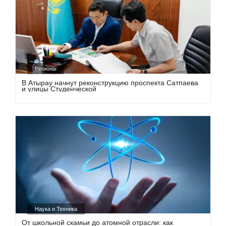
Регионы
В Атырау начнут реконструкцию проспекта Сатпаева
и улицы Студенческой
Наука и Техника
От школьной скамьи до атомной отрасли: как