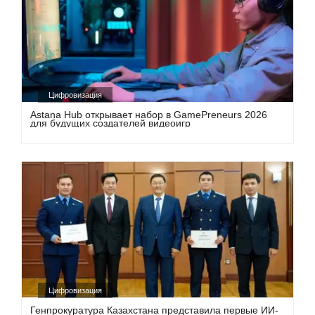
Цифровизация
Astana Hub открывает набор в GamePreneurs 2026
для будущих создателей видеоигр
Цифровизация
Генпрокуратура Казахстана представила первые ИИ-