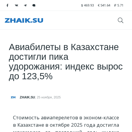
$
469.93
€
541.64
₽
5.71
Авиабилеты в Казахстане
достигли пика
удорожания: индекс вырос
до 123,5%
ZHAIK.SU
,
25 ноября, 2025
Стоимость авиаперелетов в эконом-классе
в Казахстане в октябре 2025 года достигла