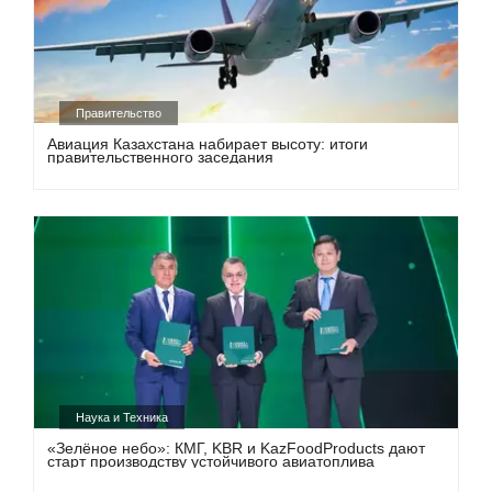
Правительство
Авиация Казахстана набирает высоту: итоги
правительственного заседания
Наука и Техника
«Зелёное небо»: КМГ, KBR и KazFoodProducts дают
старт производству устойчивого авиатоплива