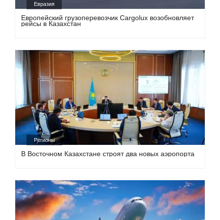
Евразия
Европейский грузоперевозчик Cargolux возобновляет
рейсы в Казахстан
Регионы
В Восточном Казахстане строят два новых аэропорта