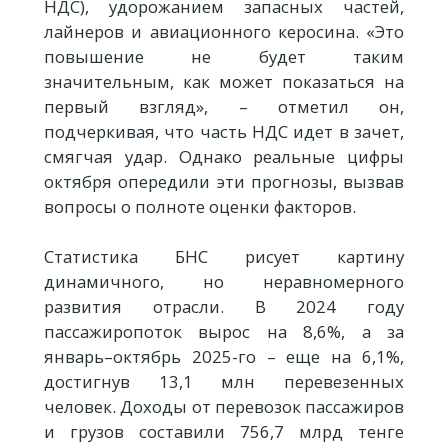
НДС), удорожанием запасных частей,
лайнеров и авиационного керосина. «Это
повышение не будет таким
значительным, как может показаться на
первый взгляд», – отметил он,
подчеркивая, что часть НДС идет в зачет,
смягчая удар. Однако реальные цифры
октября опередили эти прогнозы, вызвав
вопросы о полноте оценки факторов.
Статистика БНС рисует картину
динамичного, но неравномерного
развития отрасли. В 2024 году
пассажиропоток вырос на 8,6%, а за
январь–октябрь 2025-го – еще на 6,1%,
достигнув 13,1 млн перевезенных
человек. Доходы от перевозок пассажиров
и грузов составили 756,7 млрд тенге