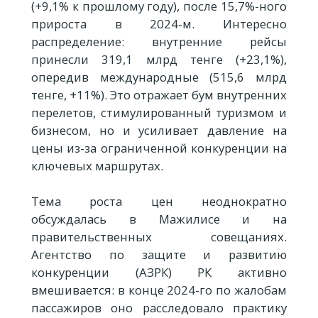
(+9,1% к прошлому году), после 15,7%-ного
прироста в 2024-м. Интересно
распределение: внутренние рейсы
принесли 319,1 млрд тенге (+23,1%),
опередив международные (515,6 млрд
тенге, +11%). Это отражает бум внутренних
перелетов, стимулированный туризмом и
бизнесом, но и усиливает давление на
цены из-за ограниченной конкуренции на
ключевых маршрутах.
Тема роста цен неоднократно
обсуждалась в Мажилисе и на
правительственных совещаниях.
Агентство по защите и развитию
конкуренции (АЗРК) РК активно
вмешивается: в конце 2024-го по жалобам
пассажиров оно расследовало практику