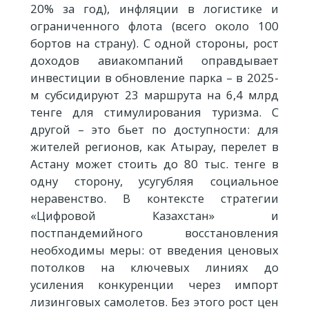
20% за год), инфляции в логистике и
ограниченного флота (всего около 100
бортов на страну). С одной стороны, рост
доходов авиакомпаний оправдывает
инвестиции в обновление парка – в 2025-
м субсидируют 23 маршрута на 6,4 млрд
тенге для стимулирования туризма. С
другой – это бьет по доступности: для
жителей регионов, как Атырау, перелет в
Астану может стоить до 80 тыс. тенге в
одну сторону, усугубляя социальное
неравенство. В контексте стратегии
«Цифровой Казахстан» и
постпандемийного восстановления
необходимы меры: от введения ценовых
потолков на ключевых линиях до
усиления конкуренции через импорт
лизинговых самолетов. Без этого рост цен