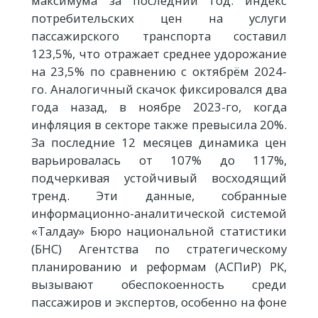
максимума за последний год: индекс
потребительских цен на услуги
пассажирского транспорта составил
123,5%, что отражает среднее удорожание
на 23,5% по сравнению с октябрём 2024-
го. Аналогичный скачок фиксировался два
года назад, в ноябре 2023-го, когда
инфляция в секторе также превысила 20%.
За последние 12 месяцев динамика цен
варьировалась от 107% до 117%,
подчеркивая устойчивый восходящий
тренд. Эти данные, собранные
информационно-аналитической системой
«Талдау» Бюро национальной статистики
(БНС) Агентства по стратегическому
планированию и реформам (АСПиР) РК,
вызывают обеспокоенность среди
пассажиров и экспертов, особенно на фоне