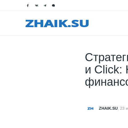
Стратег
и Click
финансо
ZHAIK.SU
,
23 