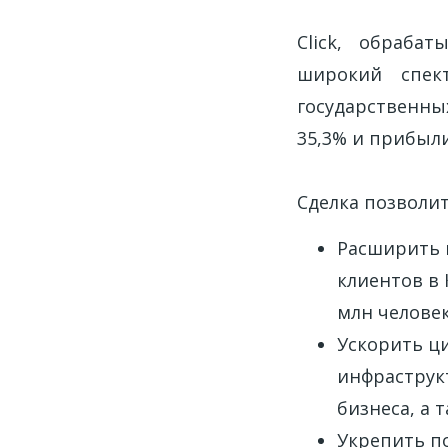
Click, обраба
широкий спек
государственны
35,3% и прибыли
Сделка позволит
Расширить к
клиентов в 
млн человек
Ускорить ц
инфраструкт
бизнеса, а 
Укрепить п