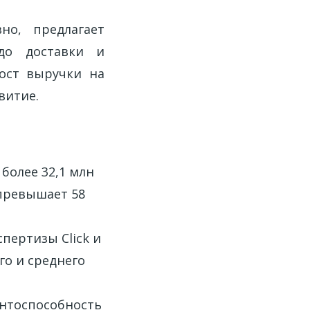
но, предлагает
до доставки и
рост выручки на
витие.
 более 32,1 млн
 превышает 58
пертизы Click и
го и среднего
ентоспособность