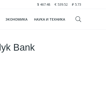
$
467.48
€
539.52
₽
5.73
ЭКОНОМИКА
НАУКА И ТЕХНИКА
lyk Bank