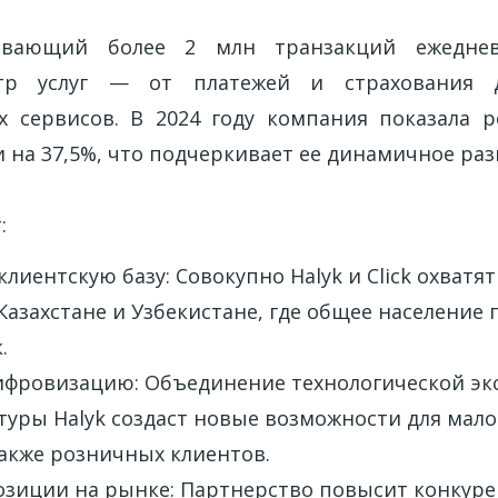
тывающий более 2 млн транзакций ежеднев
тр услуг — от платежей и страхования 
х сервисов. В 2024 году компания показала 
 на 37,5%, что подчеркивает ее динамичное раз
:
лиентскую базу: Совокупно Halyk и Click охватят
Казахстане и Узбекистане, где общее население
.
ифровизацию: Объединение технологической экс
уры Halyk создаст новые возможности для мало
также розничных клиентов.
озиции на рынке: Партнерство повысит конкур