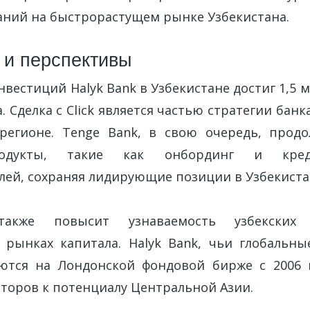
аний на быстрорастущем рынке Узбекистана.
 и перспективы
естиций Halyk Bank в Узбекистане достиг 1,5 
а. Сделка с Click является частью стратегии бан
регионе. Tenge Bank, в свою очередь, прод
одукты, такие как онбординг и кред
ей, сохраняя лидирующие позиции в Узбекиста
также повысит узнаваемость узбекски
рынках капитала. Halyk Bank, чьи глобальн
ются на Лондонской фондовой бирже с 2006 
торов к потенциалу Центральной Азии.