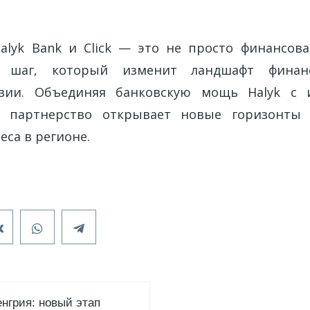
е
alyk Bank и Click — это не просто финансова
ий шаг, который изменит ландшафт финан
зии. Объединяя банковскую мощь Halyk с
k, партнерство открывает новые горизонты
еса в регионе.
енгрия: новый этап