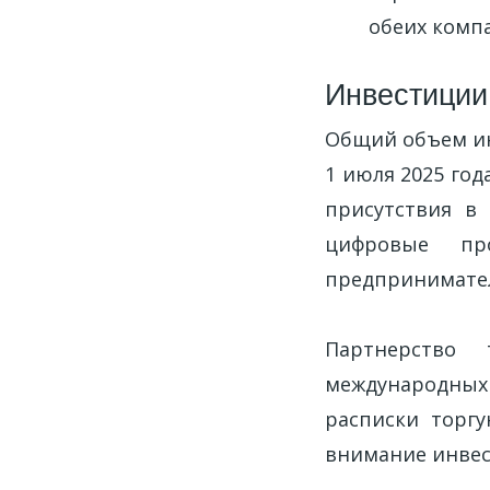
обеих комп
Инвестиции
Общий объем инв
1 июля 2025 год
присутствия в 
цифровые пр
предпринимател
Партнерство 
международных 
расписки торгу
внимание инвес