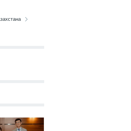
захстана