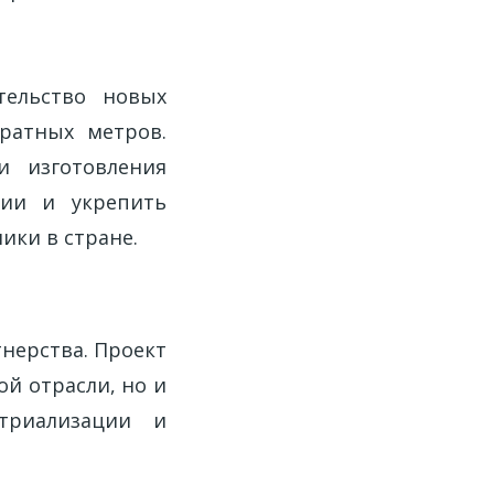
тельство новых
ратных метров.
и изготовления
ции и укрепить
ики в стране.
нерства. Проект
й отрасли, но и
стриализации и