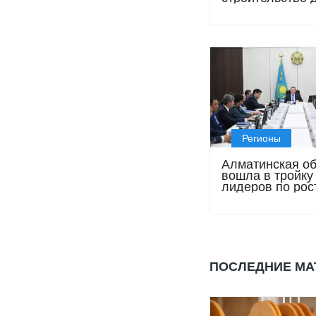
крупных заводо
Регионы
Алматинская об
вошла в тройку
лидеров по рос
экономики
ПОСЛЕДНИЕ М