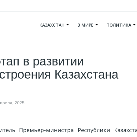
КАЗАХСТАН
В МИРЕ
ПОЛИТИКА
тап в развитии
троения Казахстана
апреля, 2025
итель Премьер-министра Республики Казахст