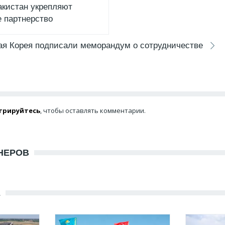
акистан укрепляют
е партнерство
ая Корея подписали меморандум о сотрудничестве
трируйтесь
, чтобы оставлять комментарии.
НЕРОВ
Е