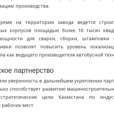
изацию производства.
ремя на территории завода ведется строи
ных корпусов площадью более 10 тысяч квад
ощности для сварки, сборки, штамповки 
ивки позволят повысить уровень локализа
a как ведущего производителя автобусной техн
ское партнерство
ли уверенность в дальнейшем укреплении парт
лько способствует развитию машиностроительно
стратегические цели Казахстана по инду
 рабочих мест.