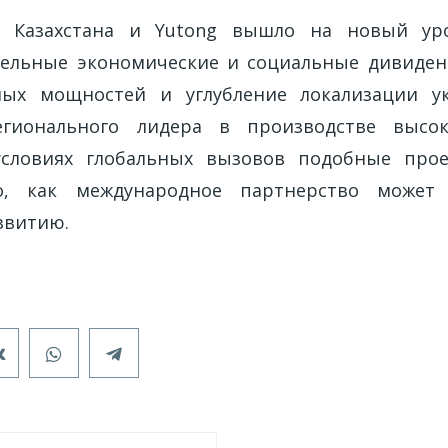
о Казахстана и Yutong вышло на новый ур
тельные экономические и социальные дивиден
ных мощностей и углубление локализации у
гионального лидера в производстве высок
условиях глобальных вызовов подобные прое
, как международное партнерство может 
звитию.