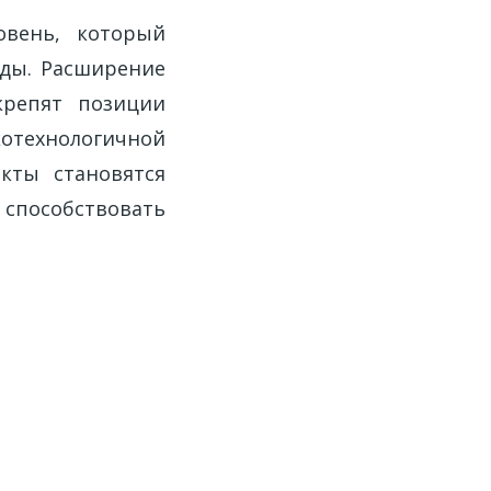
овень, который
ды. Расширение
крепят позиции
отехнологичной
кты становятся
способствовать