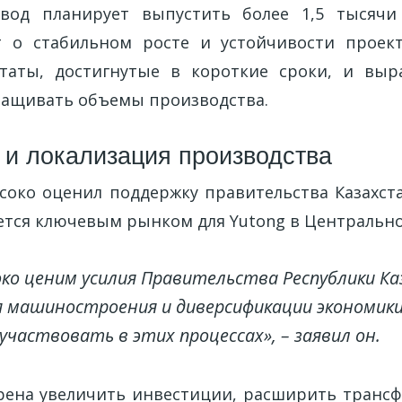
авод планирует выпустить более 1,5 тысячи 
т о стабильном росте и устойчивости проек
ьтаты, достигнутые в короткие сроки, и выр
ащивать объемы производства.
 и локализация производства
соко оценил поддержку правительства Казахста
яется ключевым рынком для Yutong в Центрально
ко ценим усилия Правительства Республики Ка
 машиностроения и диверсификации экономики
участвовать в этих процессах», – заявил он.
ена увеличить инвестиции, расширить трансф